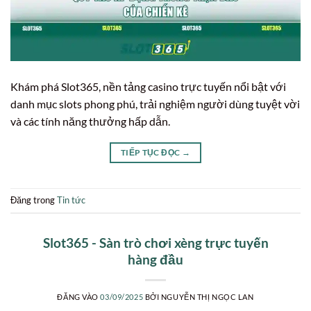
Khám phá Slot365, nền tảng casino trực tuyến nổi bật với
danh mục slots phong phú, trải nghiệm người dùng tuyệt vời
và các tính năng thưởng hấp dẫn.
TIẾP TỤC ĐỌC
→
Đăng trong
Tin tức
Slot365 - Sàn trò chơi xèng trực tuyến
hàng đầu
ĐĂNG VÀO
03/09/2025
BỞI
NGUYỄN THỊ NGỌC LAN