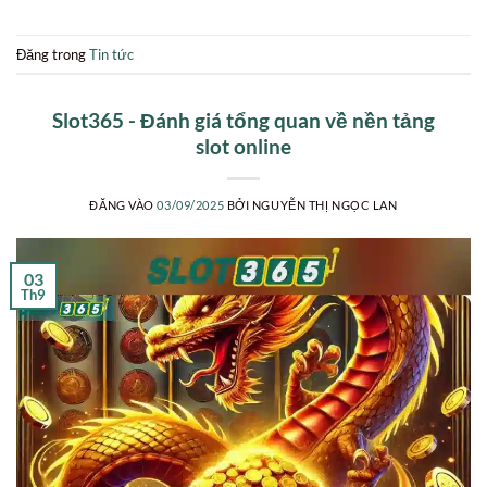
Đăng trong
Tin tức
Slot365 - Đánh giá tổng quan về nền tảng
slot online
ĐĂNG VÀO
03/09/2025
BỞI
NGUYỄN THỊ NGỌC LAN
03
Th9