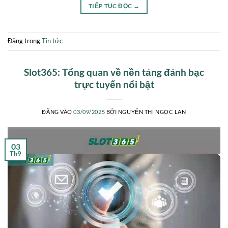
TIẾP TỤC ĐỌC
→
Đăng trong
Tin tức
Slot365: Tổng quan về nền tảng đánh bạc
trực tuyến nổi bật
ĐĂNG VÀO
03/09/2025
BỞI
NGUYỄN THỊ NGỌC LAN
03
Th9