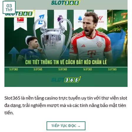
03
Th9
Slot365 là nền tảng casino trực tuyến uy tín với thư viện slot
đa dạng, trải nghiệm mượt mà và các tính năng bảo mật tiên
tiến.
TIẾP TỤC ĐỌC
→