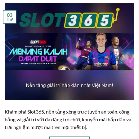
03
Th9
Khám phá Slot365, nền tảng xèng trực tuyến an toàn, công
bằng và giải trí với đa dạng trò chơi, khuyến mãi hấp dẫn và
trải nghiệm mượt mà trên mọi thiết bị.