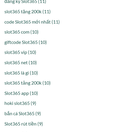
đăng ký Slot365 (11)
slot365 tặng 200k (11)
code Slot365 mới nhất (11)
slot365 com (10)
giftcode Slot365 (10)
slot365 vip (10)
slot365 net (10)
slot365 là gì (10)
slot365 tảng 200k (10)
Slot365 app (10)
hoki slot365 (9)
bắn cá Slot365 (9)
Slot365 rút tiền (9)