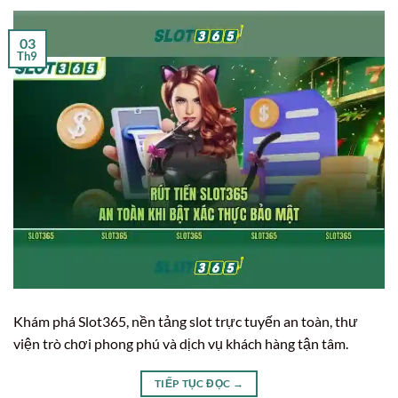
03
Th9
Khám phá Slot365, nền tảng slot trực tuyến an toàn, thư
viện trò chơi phong phú và dịch vụ khách hàng tận tâm.
TIẾP TỤC ĐỌC
→