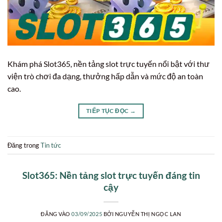
Khám phá Slot365, nền tảng slot trực tuyến nổi bật với thư
viện trò chơi đa dạng, thưởng hấp dẫn và mức độ an toàn
cao.
TIẾP TỤC ĐỌC
→
Đăng trong
Tin tức
Slot365: Nền tảng slot trực tuyến đáng tin
cậy
ĐĂNG VÀO
03/09/2025
BỞI
NGUYỄN THỊ NGỌC LAN