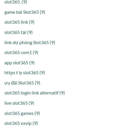
slot365. (9)
game bài Slot365 (9)
slot365 link (9)
slot365 tại (9)
link dự phòng Slot365 (9)
slot365 com1 (9)
app slot365 (9)
https t ly slot365 (9)
ưu đãi Slot365 (9)
slot365 login link alternatif (9)
live slot365 (9)
slot365 games (9)
slot365 xxvip (9)