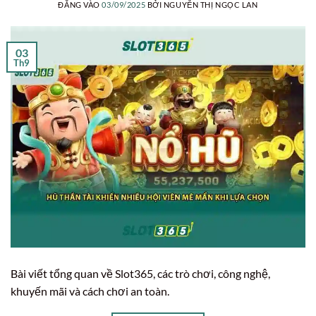
ĐĂNG VÀO
03/09/2025
BỞI
NGUYỄN THỊ NGỌC LAN
03
Th9
Bài viết tổng quan về Slot365, các trò chơi, công nghệ,
khuyến mãi và cách chơi an toàn.