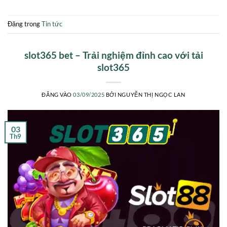
Đăng trong
Tin tức
slot365 bet – Trải nghiệm đỉnh cao với tải
slot365
ĐĂNG VÀO
03/09/2025
BỞI
NGUYỄN THỊ NGỌC LAN
03
Th9