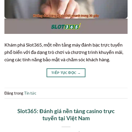
Khám phá Slot365, một nền tảng máy đánh bạc trực tuyến
phổ biến với đa dạng trò chơi và chương trình khuyến mãi,
cùng các tính năng bảo mật và chăm sóc khách hàng.
TIẾP TỤC ĐỌC
→
Đăng trong
Tin tức
Slot365: Đánh giá nền tảng casino trực
tuyến tại Việt Nam