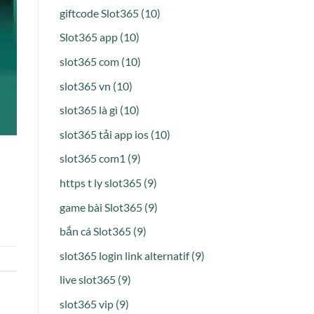
giftcode Slot365 (10)
Slot365 app (10)
slot365 com (10)
slot365 vn (10)
slot365 là gì (10)
slot365 tải app ios (10)
slot365 com1 (9)
https t ly slot365 (9)
game bài Slot365 (9)
bắn cá Slot365 (9)
slot365 login link alternatif (9)
live slot365 (9)
slot365 vip (9)