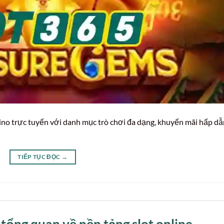
ino trực tuyến với danh mục trò chơi đa dạng, khuyến mãi hấp dẫ
TIẾP TỤC ĐỌC
→
 tổng quan về nền tảng slot online