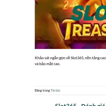
Khảo sát ngắn gọn về Slot365, nền tảng cas
và bảo mật cao.
Đăng trong
Tin tức
Slot365 - Đánh giá