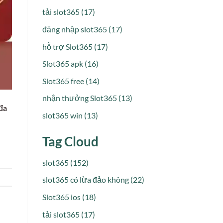
tải slot365 (17)
đăng nhập slot365 (17)
hỗ trợ Slot365 (17)
Slot365 apk (16)
Slot365 free (14)
nhận thưởng Slot365 (13)
đa
slot365 win (13)
Tag Cloud
slot365 (152)
slot365 có lừa đảo không (22)
Slot365 ios (18)
tải slot365 (17)