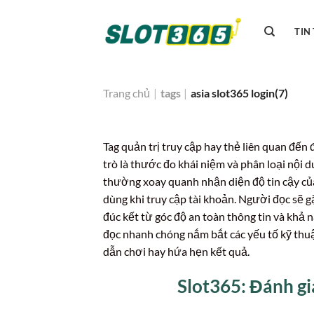
Bỏ
qua
TIN
nội
dung
Trang chủ
|
tags
|
asia slot365 login(7)
Tag quản trị truy cập hay thẻ liên quan đến
trò là thước đo khái niệm và phân loại nội 
thường xoay quanh nhận diện độ tin cậy củ
dùng khi truy cập tài khoản. Người đọc sẽ gặ
đúc kết từ góc độ an toàn thông tin và khả n
đọc nhanh chóng nắm bắt các yếu tố kỹ th
dẫn chơi hay hứa hẹn kết quả.
Slot365: Đánh giá