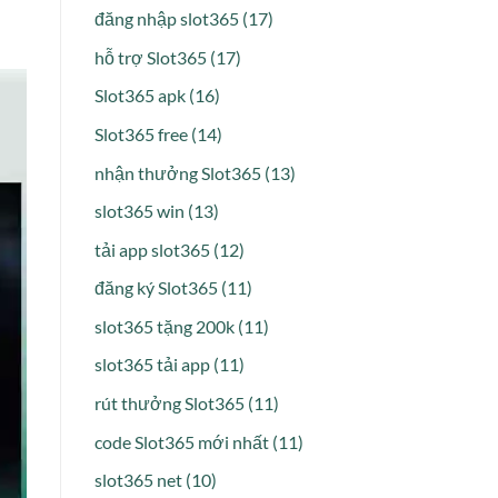
đăng nhập slot365 (17)
hỗ trợ Slot365 (17)
Slot365 apk (16)
Slot365 free (14)
nhận thưởng Slot365 (13)
slot365 win (13)
tải app slot365 (12)
đăng ký Slot365 (11)
slot365 tặng 200k (11)
slot365 tải app (11)
rút thưởng Slot365 (11)
code Slot365 mới nhất (11)
slot365 net (10)