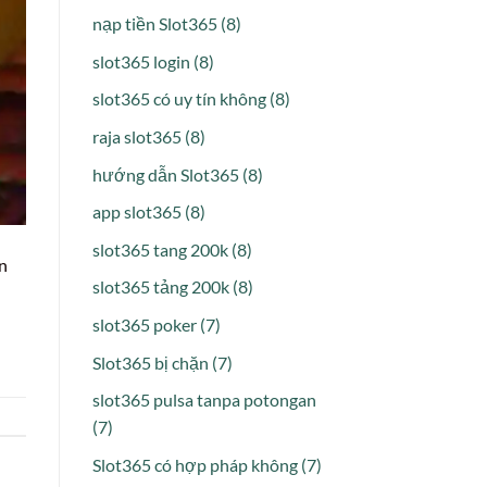
nạp tiền Slot365 (8)
slot365 login (8)
slot365 có uy tín không (8)
raja slot365 (8)
hướng dẫn Slot365 (8)
app slot365 (8)
slot365 tang 200k (8)
n
slot365 tảng 200k (8)
slot365 poker (7)
Slot365 bị chặn (7)
slot365 pulsa tanpa potongan
(7)
Slot365 có hợp pháp không (7)