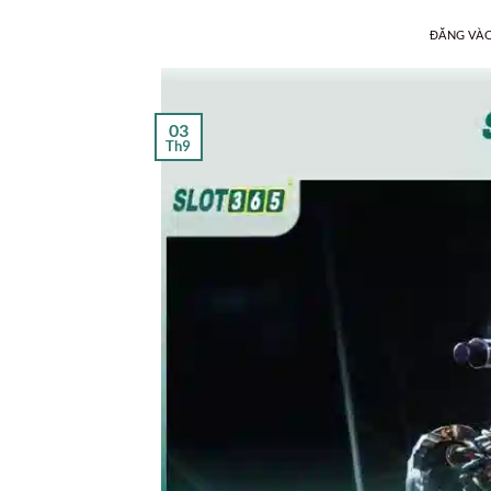
ĐĂNG VÀ
03
Th9