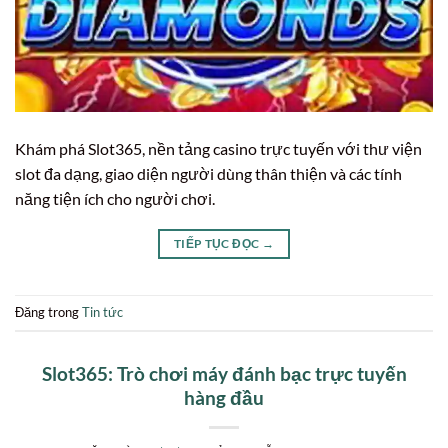
Khám phá Slot365, nền tảng casino trực tuyến với thư viện
slot đa dạng, giao diện người dùng thân thiện và các tính
năng tiện ích cho người chơi.
TIẾP TỤC ĐỌC
→
Đăng trong
Tin tức
Slot365: Trò chơi máy đánh bạc trực tuyến
hàng đầu