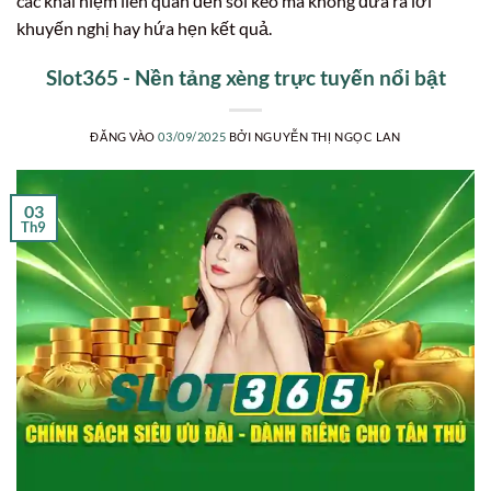
các khái niệm liên quan đến soi keo mà không đưa ra lời
khuyến nghị hay hứa hẹn kết quả.
Slot365 - Nền tảng xèng trực tuyến nổi bật
ĐĂNG VÀO
03/09/2025
BỞI
NGUYỄN THỊ NGỌC LAN
03
Th9