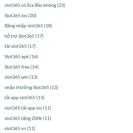
slot365 có lừa đảo không (23)
Slot365 ios (20)
đăng nhập slot365 (18)
hỗ trợ Slot365 (17)
tải slot365 (17)
Slot365 apk (16)
Slot365 free (14)
slot365 win (13)
nhận thưởng Slot365 (13)
tải app slot365 (13)
slot365 tải app ios (11)
slot365 tặng 200k (11)
slot365 vn (11)