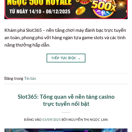
Khám phá Slot365 – nền tảng chơi máy đánh bạc trực tuyến
an toàn, phong phú với hàng ngàn tựa game slots và các tính
năng thưởng hấp dẫn.
TIẾP TỤC ĐỌC
→
Đăng trong
Tin tức
Slot365: Tổng quan về nền tảng casino
trực tuyến nổi bật
ĐĂNG VÀO
03/09/2025
BỞI
NGUYỄN THỊ NGỌC LAN