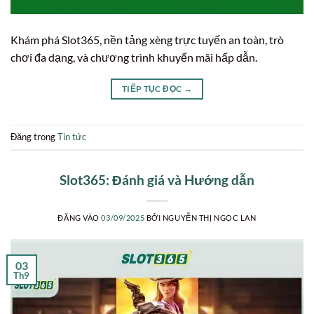
Khám phá Slot365, nền tảng xèng trực tuyến an toàn, trò
chơi đa dạng, và chương trình khuyến mãi hấp dẫn.
TIẾP TỤC ĐỌC
→
Đăng trong
Tin tức
Slot365: Đánh giá và Hướng dẫn
ĐĂNG VÀO
03/09/2025
BỞI
NGUYỄN THỊ NGỌC LAN
03
Th9