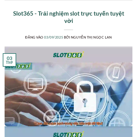
Slot365 - Trải nghiệm slot trực tuyến tuyệt
vời
ĐĂNG VÀO
03/09/2025
BỞI
NGUYỄN THỊ NGỌC LAN
03
Th9