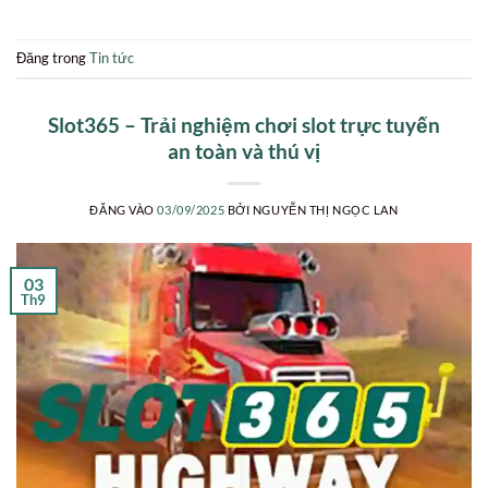
Đăng trong
Tin tức
Slot365 – Trải nghiệm chơi slot trực tuyến
an toàn và thú vị
ĐĂNG VÀO
03/09/2025
BỞI
NGUYỄN THỊ NGỌC LAN
03
Th9