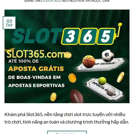
ĐĂNG VÀO
03/09/2025
BỞI
NGUYỄN THỊ NGỌC LAN
03
Th9
Khám phá Slot365, nền tảng chơi slot trực tuyến với nhiều
trò chơi, tính năng an toàn và chương trình thưởng hấp dẫn.