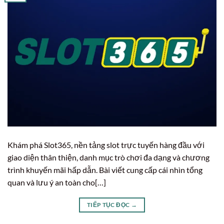
Khám phá Slot365, nền tảng slot trực tuyến hàng đầu với
giao diện thân thiện, danh mục trò chơi đa dạng và chương
trình khuyến mãi hấp dẫn. Bài viết cung cấp cái nhìn tổng
quan và lưu ý an toàn cho[…]
TIẾP TỤC ĐỌC
→