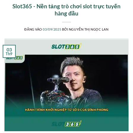
Slot365 - Nền tảng trò chơi slot trực tuyến
hàng đầu
ĐĂNG VÀO
03/09/2025
BỞI
NGUYỄN THỊ NGỌC LAN
03
Th9