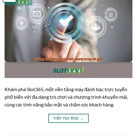
Khám phá Slot365, một nền tảng máy đánh bạc trực tuyến
phổ biến với đa dạng trò chơi và chương trình khuyến mãi,
cùng các tính năng bảo mật và chăm sóc khách hàng.
TIẾP TỤC ĐỌC
→