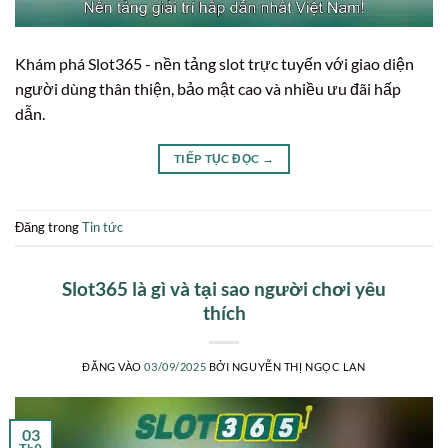
Khám phá Slot365 - nền tảng slot trực tuyến với giao diện
người dùng thân thiện, bảo mật cao và nhiều ưu đãi hấp
dẫn.
TIẾP TỤC ĐỌC
→
Đăng trong
Tin tức
Slot365 là gì và tại sao người chơi yêu
thích
ĐĂNG VÀO
03/09/2025
BỞI
NGUYỄN THỊ NGỌC LAN
03