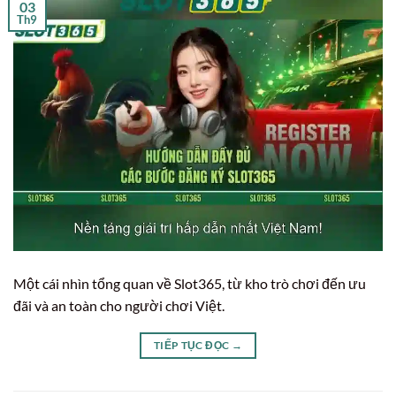
03
Th9
Một cái nhìn tổng quan về Slot365, từ kho trò chơi đến ưu
đãi và an toàn cho người chơi Việt.
TIẾP TỤC ĐỌC
→