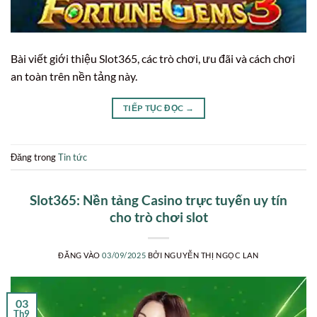
Bài viết giới thiệu Slot365, các trò chơi, ưu đãi và cách chơi
an toàn trên nền tảng này.
TIẾP TỤC ĐỌC
→
Đăng trong
Tin tức
Slot365: Nền tảng Casino trực tuyến uy tín
cho trò chơi slot
ĐĂNG VÀO
03/09/2025
BỞI
NGUYỄN THỊ NGỌC LAN
03
Th9