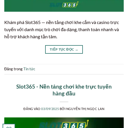
Khám phá Slot365 — nền tảng chơi khe cắm và casino trực
tuyến với danh mục trò chơi đa dạng, thanh toán nhanh và
hỗ trợ khách hàng tận tâm.
TIẾP TỤC ĐỌC
→
Đăng trong
Tin tức
Slot365 - Nền tảng chơi khe trực tuyến
hàng đầu
ĐĂNG VÀO
03/09/2025
BỞI
NGUYỄN THỊ NGỌC LAN