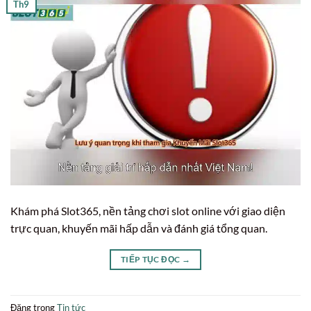
Th9
Khám phá Slot365, nền tảng chơi slot online với giao diện
trực quan, khuyến mãi hấp dẫn và đánh giá tổng quan.
TIẾP TỤC ĐỌC
→
Đăng trong
Tin tức