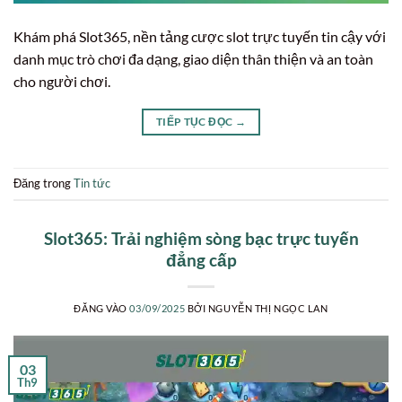
Khám phá Slot365, nền tảng cược slot trực tuyến tin cậy với
danh mục trò chơi đa dạng, giao diện thân thiện và an toàn
cho người chơi.
TIẾP TỤC ĐỌC
→
Đăng trong
Tin tức
Slot365: Trải nghiệm sòng bạc trực tuyến
đẳng cấp
ĐĂNG VÀO
03/09/2025
BỞI
NGUYỄN THỊ NGỌC LAN
03
Th9