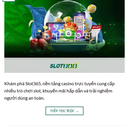
Khám phá Slot365, nền tảng casino trực tuyến cung cấp
nhiều trò chơi slot, khuyến mãi hấp dẫn và trải nghiệm
người dùng an toàn.
TIẾP TỤC ĐỌC
→