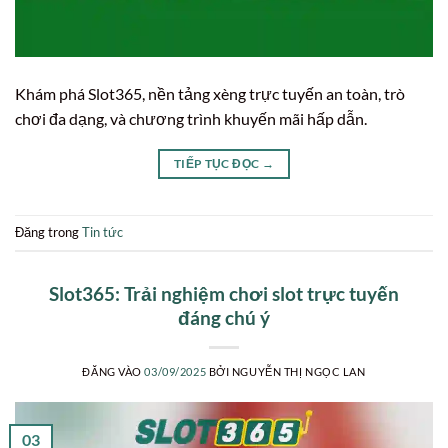
Khám phá Slot365, nền tảng xèng trực tuyến an toàn, trò
chơi đa dạng, và chương trình khuyến mãi hấp dẫn.
TIẾP TỤC ĐỌC
→
Đăng trong
Tin tức
Slot365: Trải nghiệm chơi slot trực tuyến
đáng chú ý
ĐĂNG VÀO
03/09/2025
BỞI
NGUYỄN THỊ NGỌC LAN
03