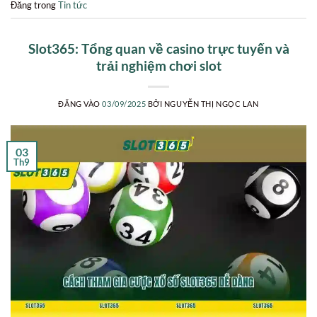
Đăng trong
Tin tức
Slot365: Tổng quan về casino trực tuyến và
trải nghiệm chơi slot
ĐĂNG VÀO
03/09/2025
BỞI
NGUYỄN THỊ NGỌC LAN
03
Th9