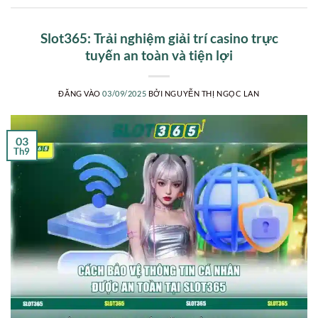
Slot365: Trải nghiệm giải trí casino trực
tuyến an toàn và tiện lợi
ĐĂNG VÀO
03/09/2025
BỞI
NGUYỄN THỊ NGỌC LAN
03
Th9