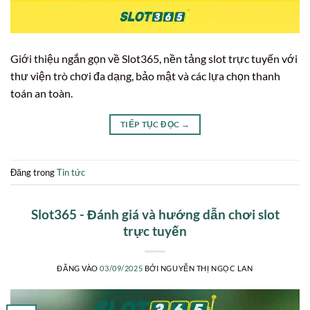
Giới thiệu ngắn gọn về Slot365, nền tảng slot trực tuyến với
thư viện trò chơi đa dạng, bảo mật và các lựa chọn thanh
toán an toàn.
TIẾP TỤC ĐỌC
→
Đăng trong
Tin tức
Slot365 - Đánh giá và hướng dẫn chơi slot
trực tuyến
ĐĂNG VÀO
03/09/2025
BỞI
NGUYỄN THỊ NGỌC LAN