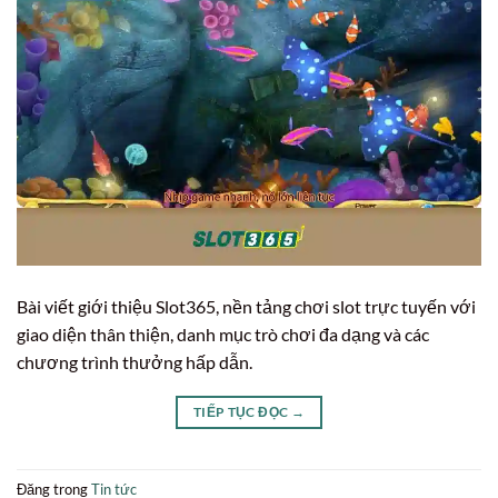
Bài viết giới thiệu Slot365, nền tảng chơi slot trực tuyến với
giao diện thân thiện, danh mục trò chơi đa dạng và các
chương trình thưởng hấp dẫn.
TIẾP TỤC ĐỌC
→
Đăng trong
Tin tức