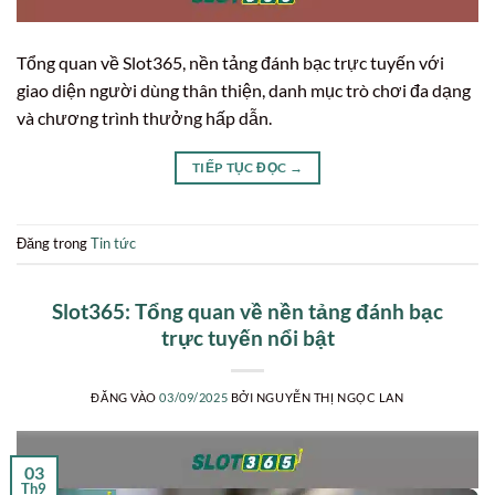
Tổng quan về Slot365, nền tảng đánh bạc trực tuyến với
giao diện người dùng thân thiện, danh mục trò chơi đa dạng
và chương trình thưởng hấp dẫn.
TIẾP TỤC ĐỌC
→
Đăng trong
Tin tức
Slot365: Tổng quan về nền tảng đánh bạc
trực tuyến nổi bật
ĐĂNG VÀO
03/09/2025
BỞI
NGUYỄN THỊ NGỌC LAN
03
Th9