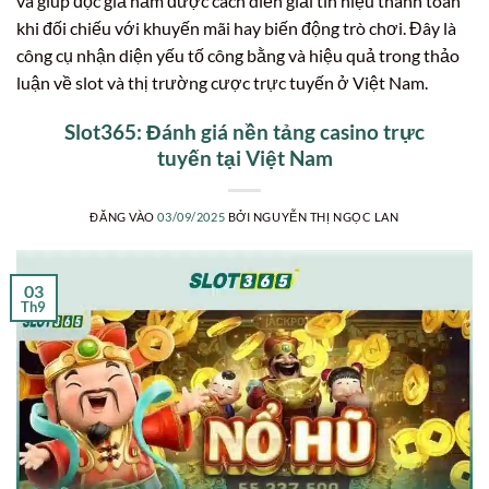
và giúp độc giả nắm được cách diễn giải tín hiệu thanh toán
khi đối chiếu với khuyến mãi hay biến động trò chơi. Đây là
công cụ nhận diện yếu tố công bằng và hiệu quả trong thảo
luận về slot và thị trường cược trực tuyến ở Việt Nam.
Slot365: Đánh giá nền tảng casino trực
tuyến tại Việt Nam
ĐĂNG VÀO
03/09/2025
BỞI
NGUYỄN THỊ NGỌC LAN
03
Th9