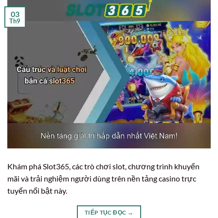
03
Th9
Khám phá Slot365, các trò chơi slot, chương trình khuyến
mãi và trải nghiệm người dùng trên nền tảng casino trực
tuyến nổi bật này.
TIẾP TỤC ĐỌC
→