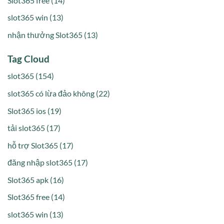
Slot365 free (14)
slot365 win (13)
nhận thưởng Slot365 (13)
Tag Cloud
slot365 (154)
slot365 có lừa đảo không (22)
Slot365 ios (19)
tải slot365 (17)
hỗ trợ Slot365 (17)
đăng nhập slot365 (17)
Slot365 apk (16)
Slot365 free (14)
slot365 win (13)