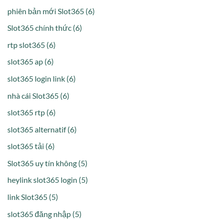
phiên bản mới Slot365 (6)
Slot365 chính thức (6)
rtp slot365 (6)
slot365 ap (6)
slot365 login link (6)
nhà cái Slot365 (6)
slot365 rtp (6)
slot365 alternatif (6)
slot365 tải (6)
Slot365 uy tín không (5)
heylink slot365 login (5)
link Slot365 (5)
slot365 đăng nhập (5)