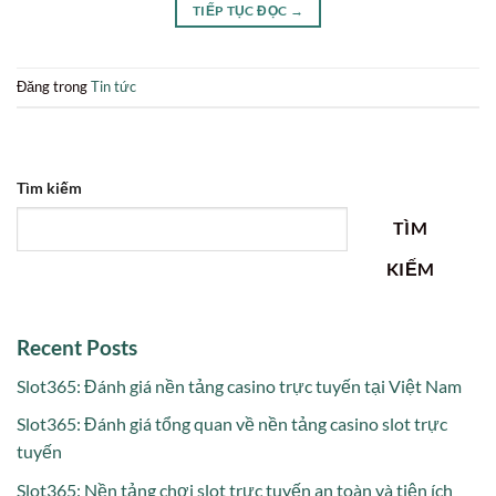
TIẾP TỤC ĐỌC
→
Đăng trong
Tin tức
Tìm kiếm
TÌM
KIẾM
Recent Posts
Slot365: Đánh giá nền tảng casino trực tuyến tại Việt Nam
Slot365: Đánh giá tổng quan về nền tảng casino slot trực
tuyến
Slot365: Nền tảng chơi slot trực tuyến an toàn và tiện ích