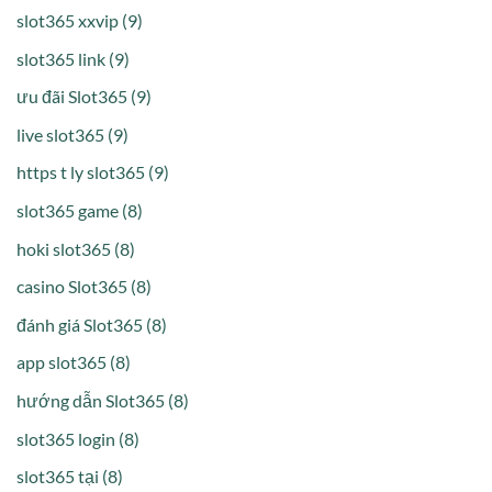
slot365 xxvip (9)
slot365 link (9)
ưu đãi Slot365 (9)
live slot365 (9)
https t ly slot365 (9)
slot365 game (8)
hoki slot365 (8)
casino Slot365 (8)
đánh giá Slot365 (8)
app slot365 (8)
hướng dẫn Slot365 (8)
slot365 login (8)
slot365 tại (8)