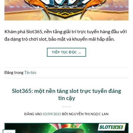
Khám phá Slot365, nền tảng giải trí trực tuyến hàng đầu với
đa dạng trò chơi slot, bảo mật và khuyến mãi hấp dẫn.
TIẾP TỤC ĐỌC
→
Đăng trong
Tin tức
Slot365: một nền tảng slot trực tuyến đáng
tin cậy
ĐĂNG VÀO
03/09/2025
BỞI
NGUYỄN THỊ NGỌC LAN