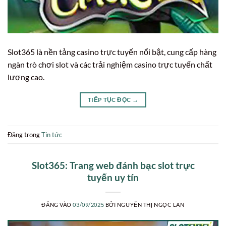
Slot365 là nền tảng casino trực tuyến nổi bật, cung cấp hàng
ngàn trò chơi slot và các trải nghiệm casino trực tuyến chất
lượng cao.
TIẾP TỤC ĐỌC
→
Đăng trong
Tin tức
Slot365: Trang web đánh bạc slot trực
tuyến uy tín
ĐĂNG VÀO
03/09/2025
BỞI
NGUYỄN THỊ NGỌC LAN