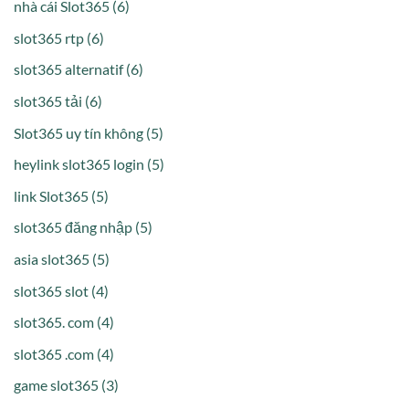
nhà cái Slot365 (6)
slot365 rtp (6)
slot365 alternatif (6)
slot365 tải (6)
Slot365 uy tín không (5)
heylink slot365 login (5)
link Slot365 (5)
slot365 đăng nhập (5)
asia slot365 (5)
slot365 slot (4)
slot365. com (4)
slot365 .com (4)
game slot365 (3)