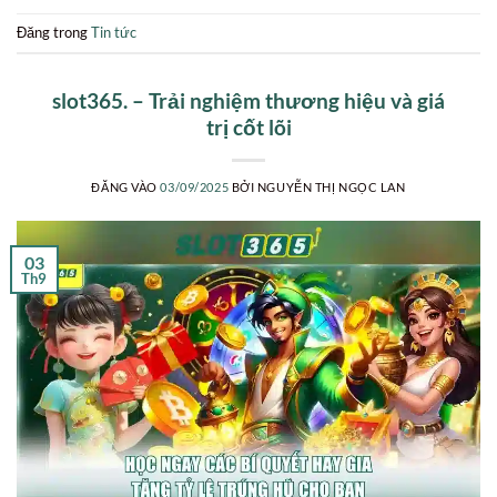
Đăng trong
Tin tức
slot365. – Trải nghiệm thương hiệu và giá
trị cốt lõi
ĐĂNG VÀO
03/09/2025
BỞI
NGUYỄN THỊ NGỌC LAN
03
Th9