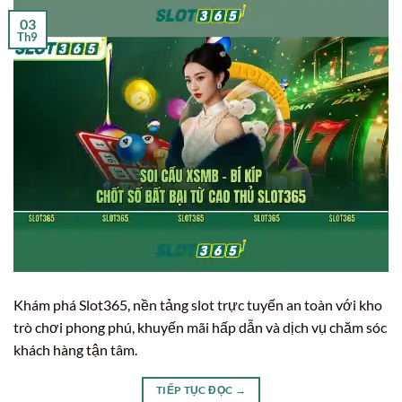
03
Th9
Khám phá Slot365, nền tảng slot trực tuyến an toàn với kho
trò chơi phong phú, khuyến mãi hấp dẫn và dịch vụ chăm sóc
khách hàng tận tâm.
TIẾP TỤC ĐỌC
→