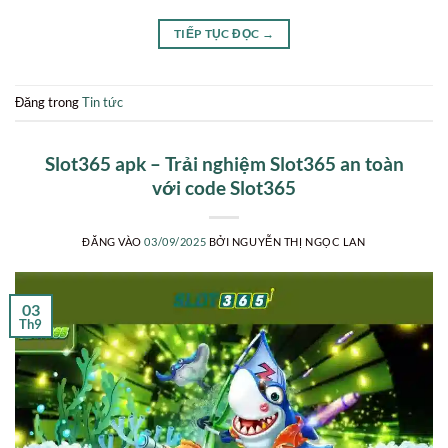
TIẾP TỤC ĐỌC
→
Đăng trong
Tin tức
Slot365 apk – Trải nghiệm Slot365 an toàn
với code Slot365
ĐĂNG VÀO
03/09/2025
BỞI
NGUYỄN THỊ NGỌC LAN
03
Th9