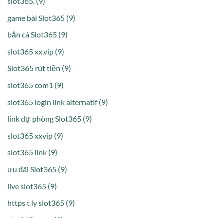
slot365. (9)
game bài Slot365 (9)
bắn cá Slot365 (9)
slot365 xx.vip (9)
Slot365 rút tiền (9)
slot365 com1 (9)
slot365 login link alternatif (9)
link dự phòng Slot365 (9)
slot365 xxvip (9)
slot365 link (9)
ưu đãi Slot365 (9)
live slot365 (9)
https t ly slot365 (9)