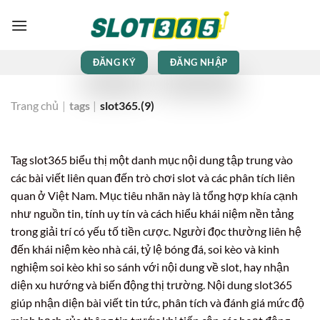
Bỏ
qua
nội
dung
ĐĂNG KÝ
ĐĂNG NHẬP
Trang chủ
|
tags
|
slot365.(9)
Tag slot365 biểu thị một danh mục nội dung tập trung vào
các bài viết liên quan đến trò chơi slot và các phân tích liên
quan ở Việt Nam. Mục tiêu nhãn này là tổng hợp khía cạnh
như nguồn tin, tính uy tín và cách hiểu khái niệm nền tảng
trong giải trí có yếu tố tiền cược. Người đọc thường liên hệ
đến khái niệm kèo nhà cái, tỷ lệ bóng đá, soi kèo và kinh
nghiệm soi kèo khi so sánh với nội dung về slot, hay nhận
diện xu hướng và biến động thị trường. Nội dung slot365
giúp nhận diện bài viết tin tức, phân tích và đánh giá mức độ