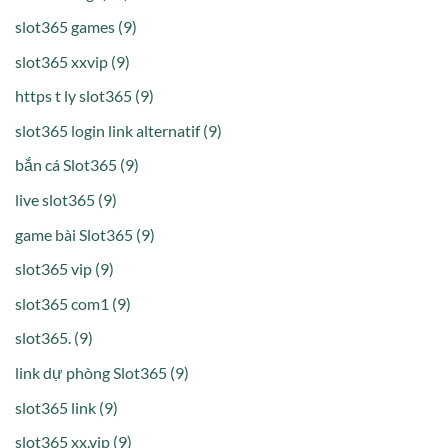
slot365 games (9)
slot365 xxvip (9)
https t ly slot365 (9)
slot365 login link alternatif (9)
bắn cá Slot365 (9)
live slot365 (9)
game bài Slot365 (9)
slot365 vip (9)
slot365 com1 (9)
slot365. (9)
link dự phòng Slot365 (9)
slot365 link (9)
slot365 xx.vip (9)