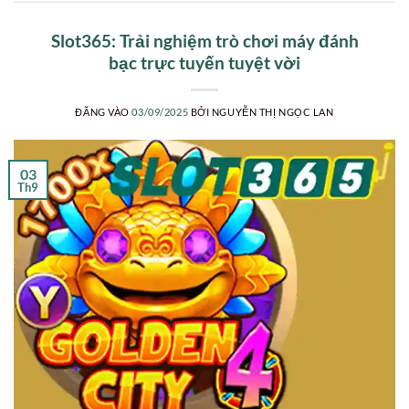
Slot365: Trải nghiệm trò chơi máy đánh
bạc trực tuyến tuyệt vời
ĐĂNG VÀO
03/09/2025
BỞI
NGUYỄN THỊ NGỌC LAN
03
Th9