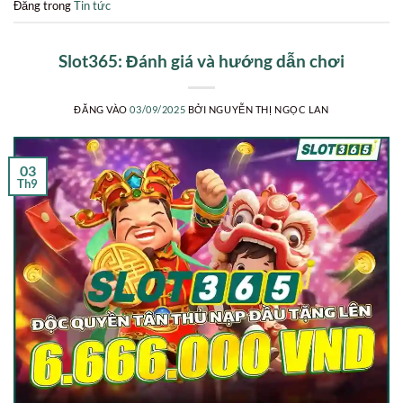
Đăng trong
Tin tức
Slot365: Đánh giá và hướng dẫn chơi
ĐĂNG VÀO
03/09/2025
BỞI
NGUYỄN THỊ NGỌC LAN
03
Th9