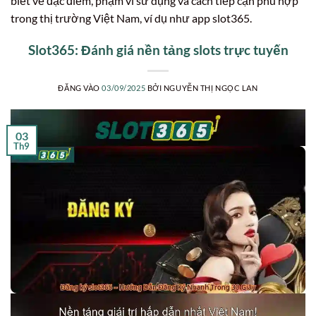
biết về đặc điểm, phạm vi sử dụng và cách tiếp cận phù hợp
trong thị trường Việt Nam, ví dụ như app slot365.
Slot365: Đánh giá nền tảng slots trực tuyến
ĐĂNG VÀO
03/09/2025
BỞI
NGUYỄN THỊ NGỌC LAN
03
Th9