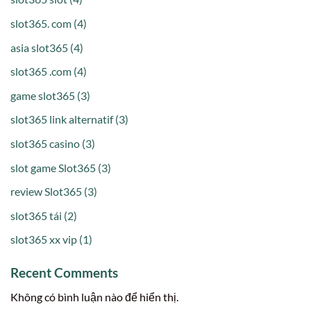
slot365. com (4)
asia slot365 (4)
slot365 .com (4)
game slot365 (3)
slot365 link alternatif (3)
slot365 casino (3)
slot game Slot365 (3)
review Slot365 (3)
slot365 tái (2)
slot365 xx vip (1)
Recent Comments
Không có bình luận nào để hiển thị.