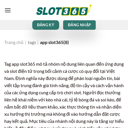
Bỏ
qua
nội
dung
ĐĂNG KÝ
ĐĂNG NHẬP
Trang chủ
|
tags
|
app slot365(8)
Tag app slot365 mô tả nhóm nộ dung liên quan đến ứng dụng
và slot điện tử trong bối cảnh cá cược có quy đổi tại Việt
Nam. Định nghĩa này được dùng để phân loại nguồn tin, bài
viết tập trung đánh giá tính năng, độ tin cậy và cách vận hành
của các ứng dụng cung cấp trò chơi slot. Người đọc thường
liên hệ khái niệm với kèo nhà cái, tỷ lệ bóng đá và soi kèo, để
nắm bắt dữ liệu tham khảo, xác thực thông tin và nhận diện
xu hướng thị trường mà không đi vào hướng dẫn đặt cược
hay kết quả. Mục tiêu của nhánh nội dung này là tăng sự hiểu