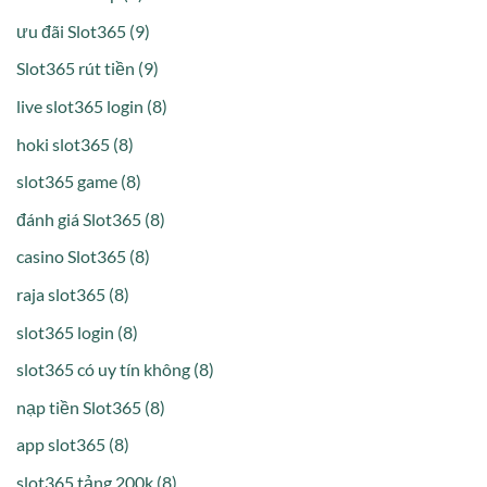
ưu đãi Slot365 (9)
Slot365 rút tiền (9)
live slot365 login (8)
hoki slot365 (8)
slot365 game (8)
đánh giá Slot365 (8)
casino Slot365 (8)
raja slot365 (8)
slot365 login (8)
slot365 có uy tín không (8)
nạp tiền Slot365 (8)
app slot365 (8)
slot365 tảng 200k (8)