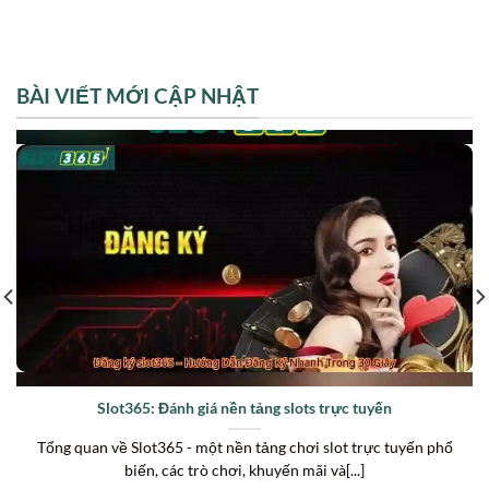
BÀI VIẾT MỚI CẬP NHẬT
Slot365: Đánh giá nền tảng slots trực tuyến
Tổng quan về Slot365 - một nền tảng chơi slot trực tuyến phổ
biến, các trò chơi, khuyến mãi và[...]