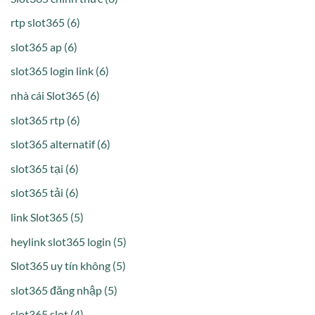
rtp slot365 (6)
slot365 ap (6)
slot365 login link (6)
nhà cái Slot365 (6)
slot365 rtp (6)
slot365 alternatif (6)
slot365 tại (6)
slot365 tải (6)
link Slot365 (5)
heylink slot365 login (5)
Slot365 uy tín không (5)
slot365 đăng nhập (5)
slot365 slot (4)