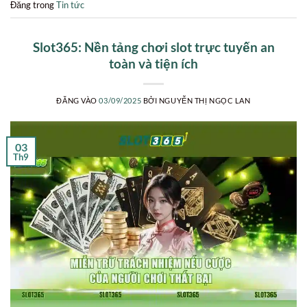
Đăng trong
Tin tức
Slot365: Nền tảng chơi slot trực tuyến an
toàn và tiện ích
ĐĂNG VÀO
03/09/2025
BỞI
NGUYỄN THỊ NGỌC LAN
03
Th9