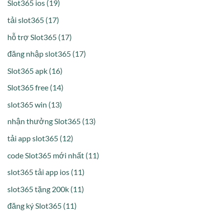
Slot365 ios (19)
tải slot365 (17)
hỗ trợ Slot365 (17)
đăng nhập slot365 (17)
Slot365 apk (16)
Slot365 free (14)
slot365 win (13)
nhận thưởng Slot365 (13)
tải app slot365 (12)
code Slot365 mới nhất (11)
slot365 tải app ios (11)
slot365 tặng 200k (11)
đăng ký Slot365 (11)