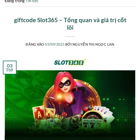
Đăng trong
Tin tức
giftcode Slot365 – Tổng quan và giá trị cốt
lõi
ĐĂNG VÀO
03/09/2025
BỞI
NGUYỄN THỊ NGỌC LAN
03
Th9