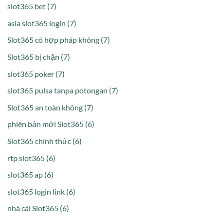
slot365 bet (7)
asia slot365 login (7)
Slot365 có hợp pháp không (7)
Slot365 bị chặn (7)
slot365 poker (7)
slot365 pulsa tanpa potongan (7)
Slot365 an toàn không (7)
phiên bản mới Slot365 (6)
Slot365 chính thức (6)
rtp slot365 (6)
slot365 ap (6)
slot365 login link (6)
nhà cái Slot365 (6)