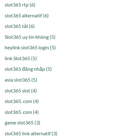
slot365 rtp (6)
slot365 alternatif (6)
slot365 tải (6)
Slot365 uy tín không (5)
heylink slot365 login (5)
link Slot365 (5)
slot365 đăng nhập (5)
asia slot365 (5)
slot365 slot (4)
slot365. com (4)
slot365 .com (4)
game slot365 (3)
slot365 link alternatif (3)