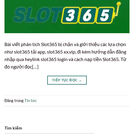
Bài viết phân tích Slot365 bị chặn và giới thiệu các lựa chọn
như slot365 tải app, slot365 xx.vip, đi kèm hướng dẫn đăng
nhập qua heylink slot365 login và cách nạp tiền Slot365. Từ
đó người đọc[…]
TIẾP TỤC ĐỌC
→
Đăng trong
Tin tức
Tìm kiếm