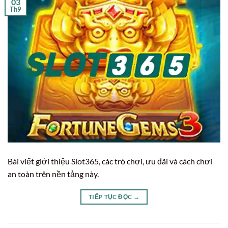
03
Th9
Bài viết giới thiệu Slot365, các trò chơi, ưu đãi và cách chơi
an toàn trên nền tảng này.
TIẾP TỤC ĐỌC
→