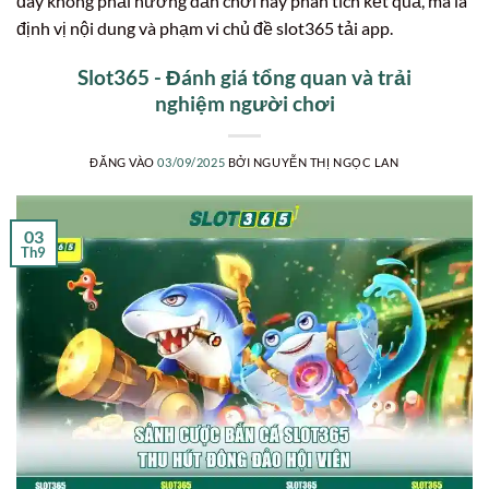
đây không phải hướng dẫn chơi hay phân tích kết quả, mà là
định vị nội dung và phạm vi chủ đề slot365 tải app.
Slot365 - Đánh giá tổng quan và trải
nghiệm người chơi
ĐĂNG VÀO
03/09/2025
BỞI
NGUYỄN THỊ NGỌC LAN
03
Th9