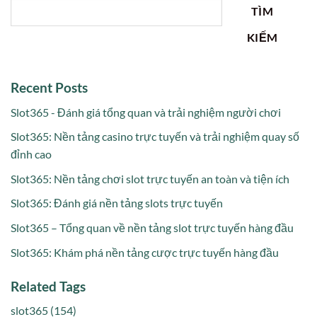
TÌM
KIẾM
Recent Posts
Slot365 - Đánh giá tổng quan và trải nghiệm người chơi
Slot365: Nền tảng casino trực tuyến và trải nghiệm quay số
đỉnh cao
Slot365: Nền tảng chơi slot trực tuyến an toàn và tiện ích
Slot365: Đánh giá nền tảng slots trực tuyến
Slot365 – Tổng quan về nền tảng slot trực tuyến hàng đầu
Slot365: Khám phá nền tảng cược trực tuyến hàng đầu
Related Tags
slot365 (154)