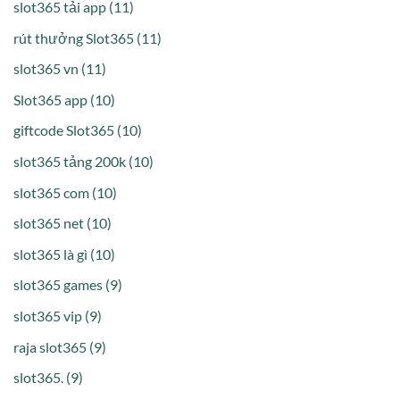
slot365 tải app (11)
rút thưởng Slot365 (11)
slot365 vn (11)
Slot365 app (10)
giftcode Slot365 (10)
slot365 tảng 200k (10)
slot365 com (10)
slot365 net (10)
slot365 là gì (10)
slot365 games (9)
slot365 vip (9)
raja slot365 (9)
slot365. (9)