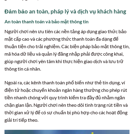
Đảm bảo an toàn, pháp lý và dịch vụ khách hàng
An toàn thanh toán và bảo mật thông tin
Người chơi nên ưu tiên các nền tảng áp dụng giao thức bảo
mật cấp cao và các phương thức thanh toán đa dạng để
thuận tiện cho trải nghiệm. Các biện pháp bảo mật thông tin,
mã hóa dữ liệu và quản lý đăng nhập phải được công khai,
giúp người chơi yên tâm khi thực hiện giao dịch và lưu trữ
thông tin cá nhân.
Ngoài ra, các kênh thanh toán phổ biến như thẻ tín dụng, ví
điện tử hoặc chuyển khoản ngân hàng thường cho phép rút
tiền nhanh chóng với quy trình kiểm tra đầy đủ nhằm ngăn
chặn gian lận. Người chơi nên theo dõi tình trạng rút tiền và
thời gian xử lý để có sự chuẩn bị phù hợp cho các hoạt động
giải trí tiếp theo.