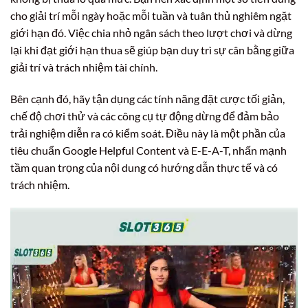
cho giải trí mỗi ngày hoặc mỗi tuần và tuân thủ nghiêm ngặt
giới hạn đó. Việc chia nhỏ ngân sách theo lượt chơi và dừng
lại khi đạt giới hạn thua sẽ giúp bạn duy trì sự cân bằng giữa
giải trí và trách nhiệm tài chính.
Bên cạnh đó, hãy tận dụng các tính năng đặt cược tối giản,
chế độ chơi thử và các công cụ tự động dừng để đảm bảo
trải nghiệm diễn ra có kiểm soát. Điều này là một phần của
tiêu chuẩn Google Helpful Content và E-E-A-T, nhấn mạnh
tầm quan trọng của nội dung có hướng dẫn thực tế và có
trách nhiệm.