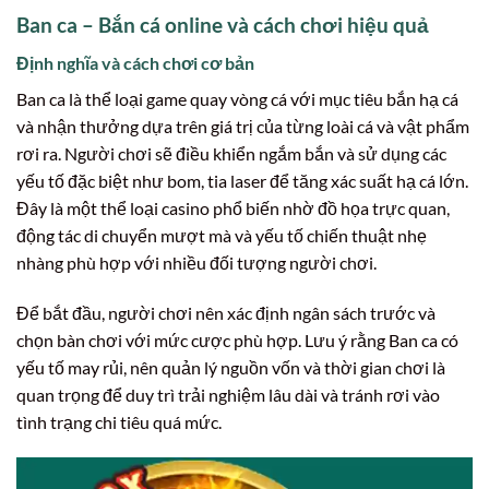
Ban ca – Bắn cá online và cách chơi hiệu quả
Định nghĩa và cách chơi cơ bản
Ban ca là thể loại game quay vòng cá với mục tiêu bắn hạ cá
và nhận thưởng dựa trên giá trị của từng loài cá và vật phẩm
rơi ra. Người chơi sẽ điều khiển ngắm bắn và sử dụng các
yếu tố đặc biệt như bom, tia laser để tăng xác suất hạ cá lớn.
Đây là một thể loại casino phổ biến nhờ đồ họa trực quan,
động tác di chuyển mượt mà và yếu tố chiến thuật nhẹ
nhàng phù hợp với nhiều đối tượng người chơi.
Để bắt đầu, người chơi nên xác định ngân sách trước và
chọn bàn chơi với mức cược phù hợp. Lưu ý rằng Ban ca có
yếu tố may rủi, nên quản lý nguồn vốn và thời gian chơi là
quan trọng để duy trì trải nghiệm lâu dài và tránh rơi vào
tình trạng chi tiêu quá mức.