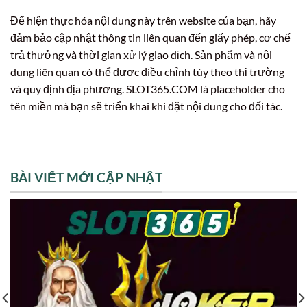
Để hiện thực hóa nội dung này trên website của bạn, hãy
đảm bảo cập nhật thông tin liên quan đến giấy phép, cơ chế
trả thưởng và thời gian xử lý giao dịch. Sản phẩm và nội
dung liên quan có thể được điều chỉnh tùy theo thị trường
và quy định địa phương. SLOT365.COM là placeholder cho
tên miền mà bạn sẽ triển khai khi đặt nội dung cho đối tác.
BÀI VIẾT MỚI CẬP NHẬT