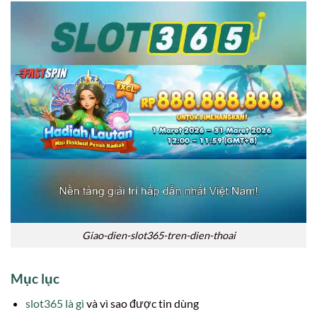
Giao-dien-slot365-tren-dien-thoai
Mục lục
slot365 là gì
và vì sao được tin dùng