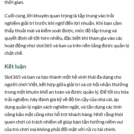
thời gian.
Cuối cùng, lời khuyên quan trọng là tập trung vào trải
nghiệm giải trí trước khi nghĩ đến lợi nhuận. Khi bạn cảm
thấy thoải mái và kiểm soát được, mức độ tập trung và
quyết định sẽ tốt hơn nhiều, đặc biệt khi tham gia vào các
hoạt động như slot365 và ban ca trên nền tảng được quản lý
chặt chẽ.
Kết luận
Slot365 và ban ca tạo thành một hệ sinh thái đa dạng cho
người chơi Việt, kết hợp giữa giải trí và cơ hội nhận thưởng
trong một khuôn khổ an toàn và được quản lý. Để tối ưu hóa
trải nghiệm, hãy đánh giá kỹ về độ tin cậy của nhà cái, áp
dụng quản lý ngân sách nghiêm ngặt, và tận dụng các tính
năng bảo mật cũng như hỗ trợ khách hàng. Nhớ rằng thói
quen chơi có trách nhiệm sẽ giúp bạn tận hưởng niềm vui
của trò chơi mà không phải đối mặt với rủi ro tài chính.