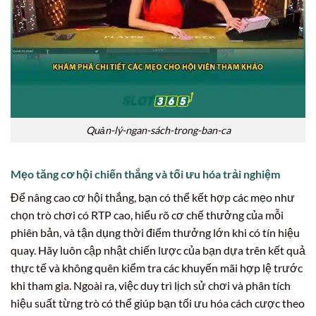
Quản-lý-ngan-sách-trong-ban-ca
Mẹo tăng cơ hội chiến thắng và tối ưu hóa trải nghiệm
Để nâng cao cơ hội thắng, bạn có thể kết hợp các mẹo như
chọn trò chơi có RTP cao, hiểu rõ cơ chế thưởng của mỗi
phiên bản, và tận dụng thời điểm thưởng lớn khi có tín hiệu
quay. Hãy luôn cập nhật chiến lược của bạn dựa trên kết quả
thực tế và không quên kiểm tra các khuyến mãi hợp lệ trước
khi tham gia. Ngoài ra, việc duy trì lịch sử chơi và phân tích
hiệu suất từng trò có thể giúp bạn tối ưu hóa cách cược theo