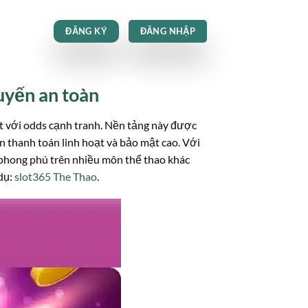
ĐĂNG KÝ
ĐĂNG NHẬP
uyến an toàn
ật với odds cạnh tranh. Nền tảng này được
n thanh toán linh hoạt và bảo mật cao. Với
c phong phú trên nhiều môn thể thao khác
 dụ:
slot365 The Thao
.