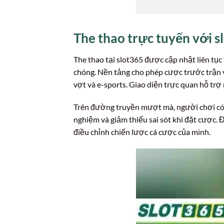
The thao trực tuyến với s
The thao tại slot365 được cập nhật liên tục
chóng. Nền tảng cho phép cược trước trận và
vợt và e-sports. Giao diện trực quan hỗ trợ 
Trên đường truyền mượt mà, người chơi có t
nghiệm và giảm thiểu sai sót khi đặt cược. Đ
điều chỉnh chiến lược cá cược của mình.