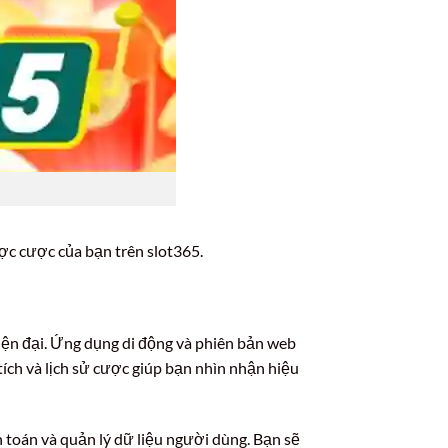
ợc cược của bạn trên slot365.
hiện đại. Ứng dụng di động và phiên bản web
ích và lịch sử cược giúp bạn nhìn nhận hiệu
 toán và quản lý dữ liệu người dùng. Bạn sẽ