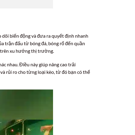
eo dõi biến động và đưa ra quyết định nhanh
của trận đấu từ bóng đá, bóng rổ đến quần
a trên xu hướng thị trường.
ác nhau. Điều này giúp nâng cao trải
à rủi ro cho từng loại kèo, từ đó bạn có thể