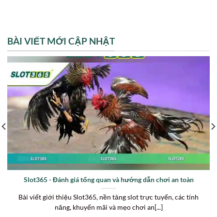
BÀI VIẾT MỚI CẬP NHẬT
Slot365 - Đánh giá tổng quan và hướng dẫn chơi an toàn
Bài viết giới thiệu Slot365, nền tảng slot trực tuyến, các tính
năng, khuyến mãi và mẹo chơi an[...]