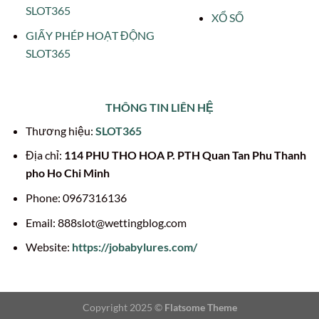
SLOT365
XỔ SỐ
GIẤY PHÉP HOẠT ĐỘNG
SLOT365
THÔNG TIN LIÊN HỆ
Thương hiệu:
SLOT365
Địa chỉ:
114 PHU THO HOA P. PTH Quan Tan Phu Thanh
pho Ho Chi Minh
Phone:
0967316136
Email:
888slot@wettingblog.com
Website:
https://jobabylures.com/
Copyright 2025 ©
Flatsome Theme