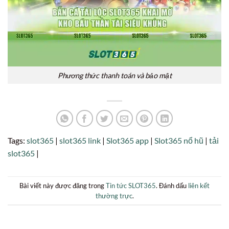
Phương thức thanh toán và bảo mật
Tags:
slot365
|
slot365 link
|
Slot365 app
|
Slot365 nổ hũ
|
tải
slot365
|
Bài viết này được đăng trong
Tin tức SLOT365
. Đánh dấu
liên kết
thường trực
.