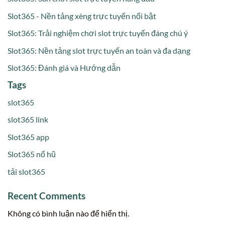
Slot365 - Nền tảng xèng trực tuyến nổi bật
Slot365: Trải nghiệm chơi slot trực tuyến đáng chú ý
Slot365: Nền tảng slot trực tuyến an toàn và đa dạng
Slot365: Đánh giá và Hướng dẫn
Tags
slot365
slot365 link
Slot365 app
Slot365 nổ hũ
tải slot365
Recent Comments
Không có bình luận nào để hiển thị.