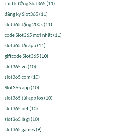
rút thưởng Slot365 (11)
đăng ký Slot365 (11)
slot365 tặng 200k (11)
code Slot365 mới nhất (11)
slot365 tải app (11)
giftcode Slot365 (10)
slot365 vn (10)
slot365 com (10)
Slot365 app (10)
slot365 tải app ios (10)
slot365 net (10)
slot365 là gì (10)
slot365 games (9)