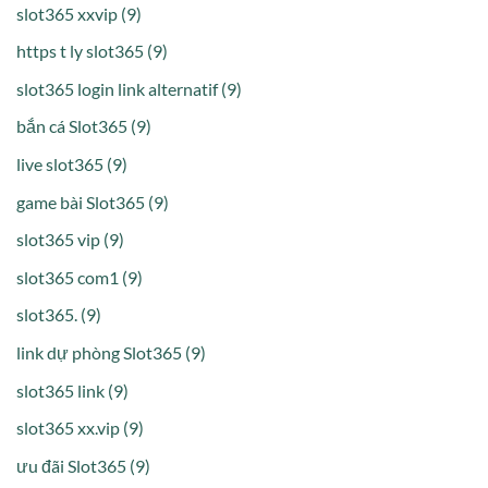
slot365 xxvip (9)
https t ly slot365 (9)
slot365 login link alternatif (9)
bắn cá Slot365 (9)
live slot365 (9)
game bài Slot365 (9)
slot365 vip (9)
slot365 com1 (9)
slot365. (9)
link dự phòng Slot365 (9)
slot365 link (9)
slot365 xx.vip (9)
ưu đãi Slot365 (9)