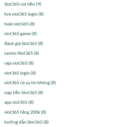
Slot365 rút tiền (9)
live slot365 login (8)
hoki slot365 (8)
slot365 game (8)
đánh giá Slot365 (8)
casino Slot365 (8)
raja slot365 (8)
slot365 login (8)
slot365 có uy tín không (8)
nạp tiền Slot365 (8)
app slot365 (8)
slot365 tảng 200k (8)
hướng dẫn Slot365 (8)