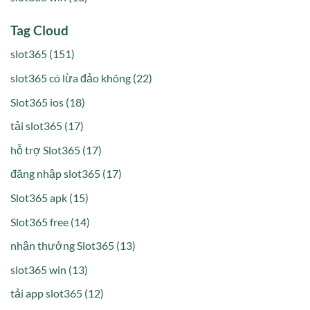
Tag Cloud
slot365 (151)
slot365 có lừa đảo không (22)
Slot365 ios (18)
tải slot365 (17)
hỗ trợ Slot365 (17)
đăng nhập slot365 (17)
Slot365 apk (15)
Slot365 free (14)
nhận thưởng Slot365 (13)
slot365 win (13)
tải app slot365 (12)