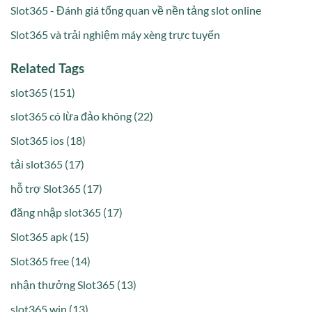
Slot365 - Đánh giá tổng quan về nền tảng slot online
Slot365 và trải nghiệm máy xèng trực tuyến
Related Tags
slot365 (151)
slot365 có lừa đảo không (22)
Slot365 ios (18)
tải slot365 (17)
hỗ trợ Slot365 (17)
đăng nhập slot365 (17)
Slot365 apk (15)
Slot365 free (14)
nhận thưởng Slot365 (13)
slot365 win (13)