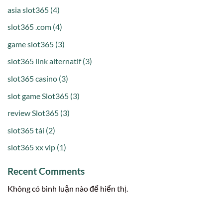
asia slot365 (4)
slot365 .com (4)
game slot365 (3)
slot365 link alternatif (3)
slot365 casino (3)
slot game Slot365 (3)
review Slot365 (3)
slot365 tái (2)
slot365 xx vip (1)
Recent Comments
Không có bình luận nào để hiển thị.