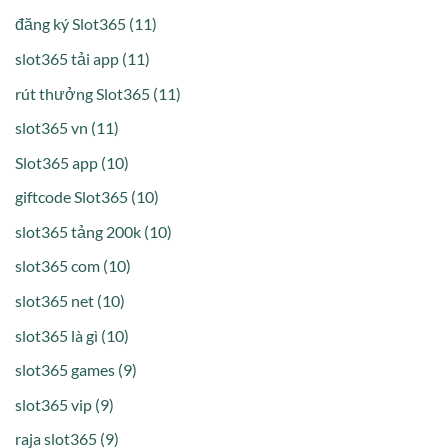
đăng ký Slot365 (11)
slot365 tải app (11)
rút thưởng Slot365 (11)
slot365 vn (11)
Slot365 app (10)
giftcode Slot365 (10)
slot365 tảng 200k (10)
slot365 com (10)
slot365 net (10)
slot365 là gì (10)
slot365 games (9)
slot365 vip (9)
raja slot365 (9)