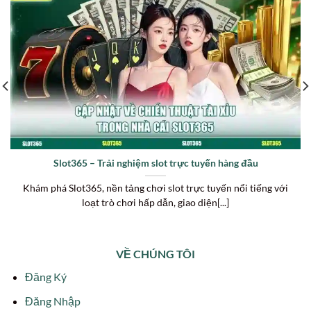
Slot365 – Trải nghiệm slot trực tuyến hàng đầu
Khám phá Slot365, nền tảng chơi slot trực tuyến nổi tiếng với
loạt trò chơi hấp dẫn, giao diện[...]
VỀ CHÚNG TÔI
Đăng Ký
Đăng Nhập