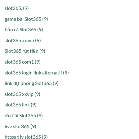
slot365. (9)
game bài Slot365 (9)
bắn cá Slot365 (9)
slot365 xx.vip (9)
Slot365 rút tiền (9)
slot365 com1 (9)
slot365 login link alternatif (9)
link dự phòng Slot365 (9)
slot365 xxvip (9)
slot365 link (9)
ưu đãi Slot365 (9)
live slot365 (9)
https t ly slot365 (9)