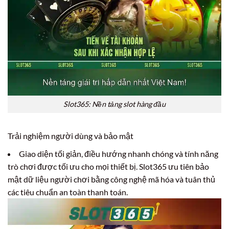
Slot365: Nền tảng slot hàng đầu
Trải nghiệm người dùng và bảo mật
Giao diện tối giản, điều hướng nhanh chóng và tính năng
trò chơi được tối ưu cho mọi thiết bị. Slot365 ưu tiên bảo
mật dữ liệu người chơi bằng công nghệ mã hóa và tuân thủ
các tiêu chuẩn an toàn thanh toán.