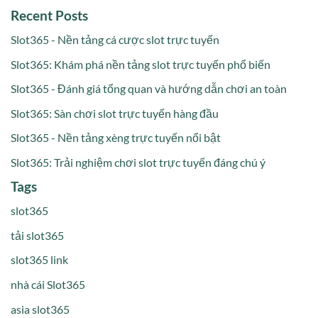
Recent Posts
Slot365 - Nền tảng cá cược slot trực tuyến
Slot365: Khám phá nền tảng slot trực tuyến phổ biến
Slot365 - Đánh giá tổng quan và hướng dẫn chơi an toàn
Slot365: Sàn chơi slot trực tuyến hàng đầu
Slot365 - Nền tảng xèng trực tuyến nổi bật
Slot365: Trải nghiệm chơi slot trực tuyến đáng chú ý
Tags
slot365
tải slot365
slot365 link
nhà cái Slot365
asia slot365