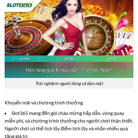
Trải nghiệm người dùng và bảo mật
Khuyến mãi và chương trình thưởng
Slot365 mang đến gói chào mừng hấp dẫn, vòng quay
miễn phí, và chương trình thưởng cho người chơi thân thiết.
Người chơi có thể tích lũy điểm tích lũy và nhận nhiều quà
tặng giá trị.