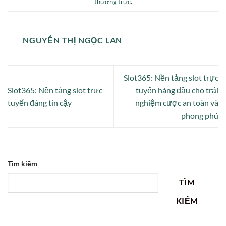
thường trực
.
NGUYỄN THỊ NGỌC LAN
Slot365: Nền tảng slot trực
Slot365: Nền tảng slot trực
tuyến hàng đầu cho trải
tuyến đáng tin cậy
nghiệm cược an toàn và
phong phú
Tìm kiếm
TÌM
KIẾM