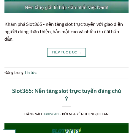
Khám phá Slot365 - nền tảng slot trực tuyến với giao diện
người dùng thân thiện, bảo mật cao và nhiều ưu đãi hấp
dẫn.
TIẾP TỤC ĐỌC
→
Đăng trong
Tin tức
Slot365: Nền tảng slot trực tuyến đáng chú
ý
ĐĂNG VÀO
03/09/2025
BỞI
NGUYỄN THỊ NGỌC LAN