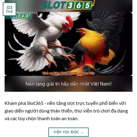
03
Th9
Khám phá Slot365 - nền tảng slot trực tuyến phổ biến với
giao diện người dùng thân thiện, thư viện trò chơi đa dạng
và các tùy chọn thanh toán an toàn.
TIẾP TỤC ĐỌC
→