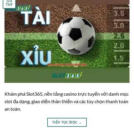
03
Th9
Khám phá Slot365, nền tảng casino trực tuyến với danh mục
slot đa dạng, giao diện thân thiện và các tùy chọn thanh toán
an toàn.
TIẾP TỤC ĐỌC
→