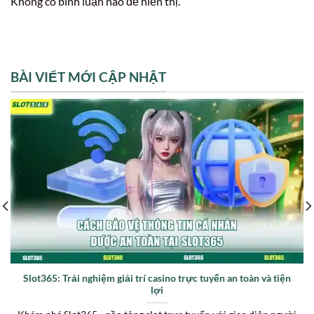
Không có bình luận nào để hiển thị.
BÀI VIẾT MỚI CẬP NHẬT
Slot365: Trải nghiệm giải trí casino trực tuyến an toàn và tiện
lợi