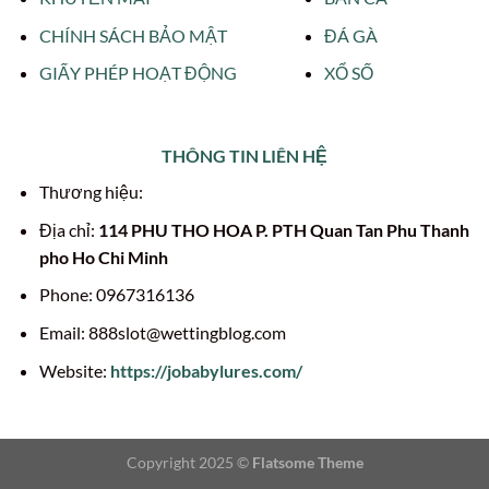
CHÍNH SÁCH BẢO MẬT
ĐÁ GÀ
GIẤY PHÉP HOẠT ĐỘNG
XỔ SỐ
THÔNG TIN LIÊN HỆ
Thương hiệu:
Địa chỉ:
114 PHU THO HOA P. PTH Quan Tan Phu Thanh
pho Ho Chi Minh
Phone:
0967316136
Email:
888slot@wettingblog.com
Website:
https://jobabylures.com/
Copyright 2025 ©
Flatsome Theme