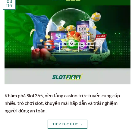
03
Th9
Khám phá Slot365, nền tảng casino trực tuyến cung cấp
nhiều trò chơi slot, khuyến mãi hấp dẫn và trải nghiệm
người dùng an toàn.
TIẾP TỤC ĐỌC
→