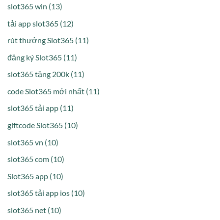
slot365 win (13)
tải app slot365 (12)
rút thưởng Slot365 (11)
đăng ký Slot365 (11)
slot365 tặng 200k (11)
code Slot365 mới nhất (11)
slot365 tải app (11)
giftcode Slot365 (10)
slot365 vn (10)
slot365 com (10)
Slot365 app (10)
slot365 tải app ios (10)
slot365 net (10)