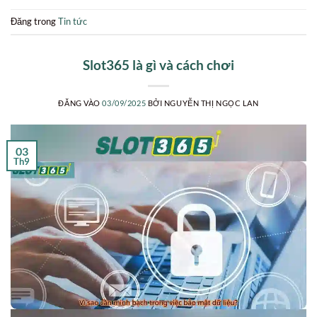
Đăng trong
Tin tức
Slot365 là gì và cách chơi
ĐĂNG VÀO
03/09/2025
BỞI
NGUYỄN THỊ NGỌC LAN
03
Th9