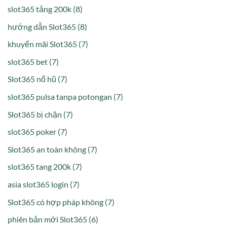
slot365 tảng 200k (8)
hướng dẫn Slot365 (8)
khuyến mãi Slot365 (7)
slot365 bet (7)
Slot365 nổ hũ (7)
slot365 pulsa tanpa potongan (7)
Slot365 bị chặn (7)
slot365 poker (7)
Slot365 an toàn không (7)
slot365 tang 200k (7)
asia slot365 login (7)
Slot365 có hợp pháp không (7)
phiên bản mới Slot365 (6)