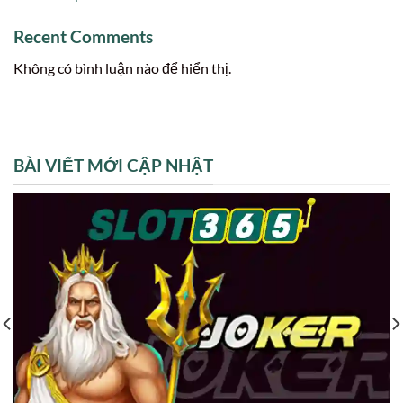
Recent Comments
Không có bình luận nào để hiển thị.
BÀI VIẾT MỚI CẬP NHẬT