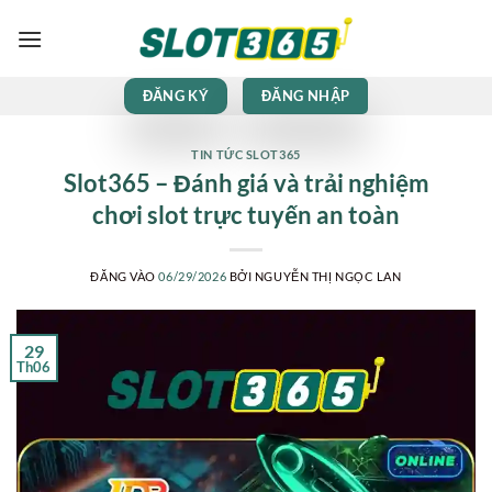
Bỏ
qua
nội
dung
ĐĂNG KÝ
ĐĂNG NHẬP
TIN TỨC SLOT365
Slot365 – Đánh giá và trải nghiệm
chơi slot trực tuyến an toàn
ĐĂNG VÀO
06/29/2026
BỞI
NGUYỄN THỊ NGỌC LAN
29
Th06