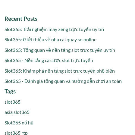
Recent Posts
Slot365: Trải nghiệm máy xèng trực tuyến uy tín
Slot365: Giới thiệu về nha cai quay so online
Slot365: Tổng quan về nền tảng slot trực tuyến uy tín
Slot365 - Nền tảng cá cược slot trực tuyến
Slot365: Khám phá nền tảng slot trực tuyến phổ biến
Slot365 - Đánh giá tổng quan và hướng dẫn chơi an toàn
Tags
slot365
asia slot365
Slot365 nổ hũ
slot365 rtp