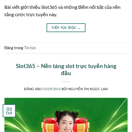
Bài viết giới thiệu Slot365 và những điểm nổi bật của nền
tảng cược trực tuyến này.
TIẾP TỤC ĐỌC
→
Đăng trong
Tin tức
Slot365 – Nền tảng slot trực tuyến hàng
đầu
ĐĂNG VÀO
03/09/2025
BỞI
NGUYỄN THỊ NGỌC LAN
03
Th9