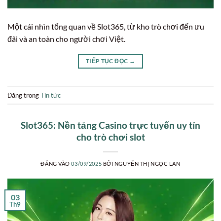
Một cái nhìn tổng quan về Slot365, từ kho trò chơi đến ưu
đãi và an toàn cho người chơi Việt.
TIẾP TỤC ĐỌC
→
Đăng trong
Tin tức
Slot365: Nền tảng Casino trực tuyến uy tín
cho trò chơi slot
ĐĂNG VÀO
03/09/2025
BỞI
NGUYỄN THỊ NGỌC LAN
03
Th9