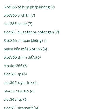
Slot365 có hợp pháp không (7)
Slot365 bị chặn (7)
slot365 poker (7)
slot365 pulsa tanpa potongan (7)
Slot365 an toàn không (7)
phiên bản mới Slot365 (6)
Slot365 chính thức (6)
rtp slot365 (6)
slot365 ap (6)
slot365 login link (6)
nhà cái Slot365 (6)
slot365 rtp (6)
slot365 alternatif (6)