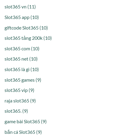
slot365 vn (11)
Slot365 app (10)
giftcode Slot365 (10)
slot365 tảng 200k (10)
slot365 com (10)
slot365 net (10)
slot365 là gì (10)
slot365 games (9)
slot365 vip (9)
raja slot365 (9)
slot365. (9)
game bài Slot365 (9)
bắn cá Slot365 (9)