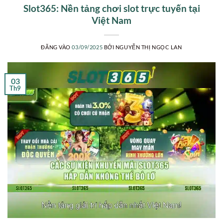
Slot365: Nền tảng chơi slot trực tuyến tại
Việt Nam
ĐĂNG VÀO
03/09/2025
BỞI
NGUYỄN THỊ NGỌC LAN
03
Th9