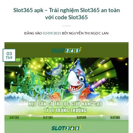
Slot365 apk – Trải nghiệm Slot365 an toàn
với code Slot365
ĐĂNG VÀO
03/09/2025
BỞI
NGUYỄN THỊ NGỌC LAN
03
Th9