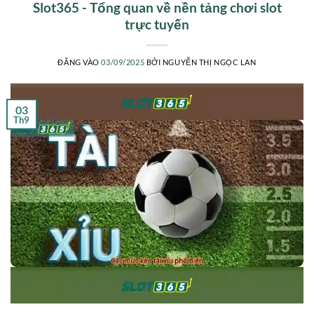
Slot365 - Tổng quan về nền tảng chơi slot
trực tuyến
ĐĂNG VÀO
03/09/2025
BỞI
NGUYỄN THỊ NGỌC LAN
03
Th9