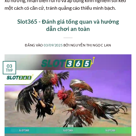
xu hướng, nhận diện rủi ro và áp dụng kinh nghiệm soi kèo
một cách có căn cứ, tránh quảng cáo thiếu minh bạch.
Slot365 - Đánh giá tổng quan và hướng
dẫn chơi an toàn
ĐĂNG VÀO
03/09/2025
BỞI
NGUYỄN THỊ NGỌC LAN
03
Th9