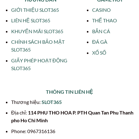
GIỚI THIỆU SLOT365
CASINO
LIÊN HỆ SLOT365
THỂ THAO
KHUYẾN MÃI SLOT365
BẮN CÁ
CHÍNH SÁCH BẢO MẬT
ĐÁ GÀ
SLOT365
XỔ SỐ
GIẤY PHÉP HOẠT ĐỘNG
SLOT365
THÔNG TIN LIÊN HỆ
Thương hiệu:
SLOT365
Địa chỉ:
114 PHU THO HOA P. PTH Quan Tan Phu Thanh
pho Ho Chi Minh
Phone:
0967316136