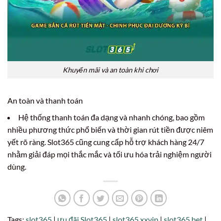
Khuyến mãi và an toàn khi chơi
An toàn và thanh toán
Hệ thống thanh toán đa dạng và nhanh chóng, bao gồm
nhiều phương thức phổ biến và thời gian rút tiền được niêm
yết rõ ràng. Slot365 cũng cung cấp hỗ trợ khách hàng 24/7
nhằm giải đáp mọi thắc mắc và tối ưu hóa trải nghiệm người
dùng.
Tags:
slot365
|
ưu đãi Slot365
|
slot365 xxvip
|
slot365 bet
|