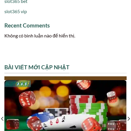
slot365 bet
slot365 vip
Recent Comments
Không có bình luận nào để hiển thị.
BÀI VIẾT MỚI CẬP NHẬT