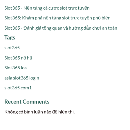
Slot365 - Nền tảng cá cược slot trực tuyến
Slot365: Khám phá nền tảng slot trực tuyến phổ biến
Slot365 - Đánh giá tổng quan và hướng dẫn chơi an toàn
Tags
slot365
Slot365 nổ hũ
Slot365 ios
asia slot365 login
slot365 com1
Recent Comments
Không có bình luận nào để hiển thị.