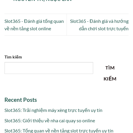
Slot365 - Đánh giá tổng quan
Slot365 - Đánh giá và hướng
về nền tảng slot online
dẫn chơi slot trực tuyến
Tìm kiếm
TÌM
KIẾM
Recent Posts
Slot365: Trải nghiệm máy xèng trực tuyến uy tín
Slot365: Giới thiệu về nha cai quay so online
Slot365: Tổng quan về nền tảng slot trực tuyến uy tín