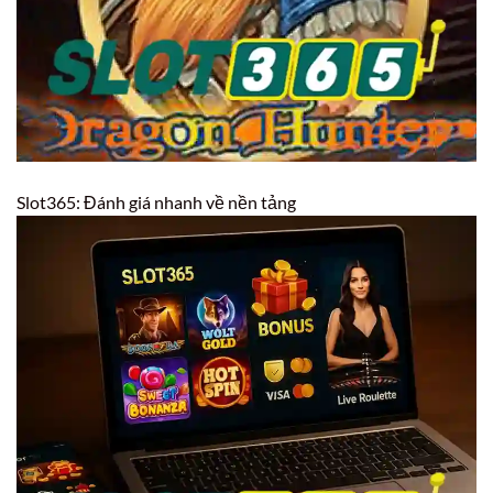
Slot365: Đánh giá nhanh về nền tảng