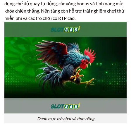
dụng chế độ quay tự động, các vòng bonus và tính năng mở
khóa chiến thắng. Nền tảng còn hỗ trợ trải nghiệm chơi thử
miễn phí và các trò chơi có RTP cao.
Danh mục trò chơi và tính năng