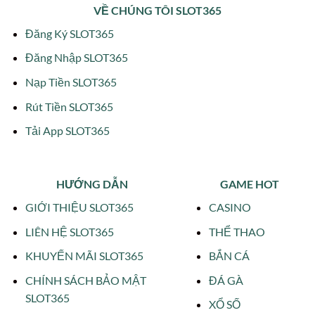
VỀ CHÚNG TÔI SLOT365
Đăng Ký SLOT365
Đăng Nhập SLOT365
Nạp Tiền SLOT365
Rút Tiền SLOT365
Tải App SLOT365
HƯỚNG DẪN
GAME HOT
GIỚI THIỆU SLOT365
CASINO
LIÊN HỆ SLOT365
THỂ THAO
KHUYẾN MÃI SLOT365
BẮN CÁ
CHÍNH SÁCH BẢO MẬT
ĐÁ GÀ
SLOT365
XỔ SỐ