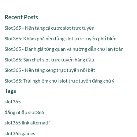
Recent Posts
Slot365 - Nền tảng cá cược slot trực tuyến
Slot365: Khám phá nền tảng slot trực tuyến phổ biến
Slot365 - Đánh giá tổng quan và hướng dẫn chơi an toàn
Slot365: Sàn chơi slot trực tuyến hàng đầu
Slot365 - Nền tảng xèng trực tuyến nổi bật
Slot365: Trải nghiệm chơi slot trực tuyến đáng chú ý
Tags
slot365
đăng nhập slot365
slot365 link alternatif
slot365 games