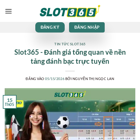
Bỏ
qua
nội
dung
ĐĂNG KÝ
ĐĂNG NHẬP
TIN TỨC SLOT365
Slot365 - Đánh giá tổng quan về nền
tảng đánh bạc trực tuyến
ĐĂNG VÀO
05/15/2026
BỞI
NGUYỄN THỊ NGỌC LAN
15
Th05