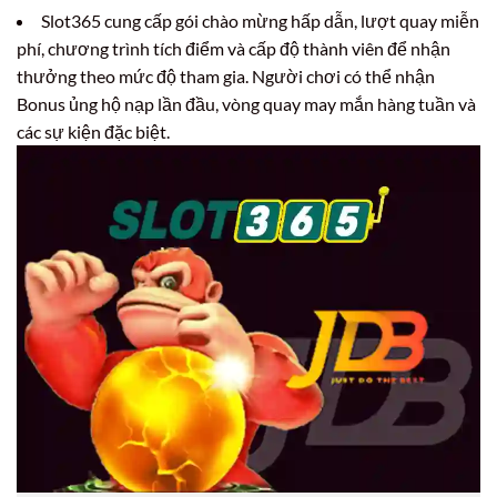
Slot365 cung cấp gói chào mừng hấp dẫn, lượt quay miễn
phí, chương trình tích điểm và cấp độ thành viên để nhận
thưởng theo mức độ tham gia. Người chơi có thể nhận
Bonus ủng hộ nạp lần đầu, vòng quay may mắn hàng tuần và
các sự kiện đặc biệt.