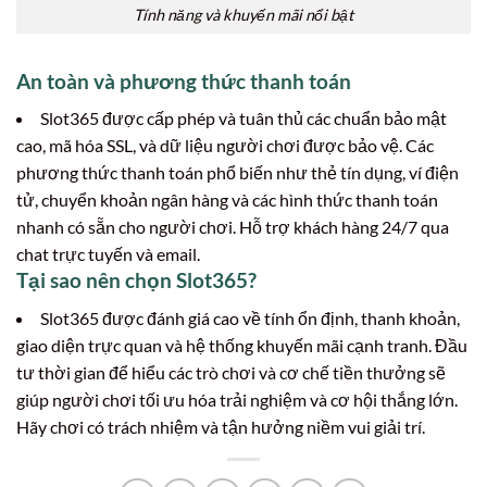
Tính năng và khuyến mãi nổi bật
An toàn và phương thức thanh toán
Slot365 được cấp phép và tuân thủ các chuẩn bảo mật
cao, mã hóa SSL, và dữ liệu người chơi được bảo vệ. Các
phương thức thanh toán phổ biến như thẻ tín dụng, ví điện
tử, chuyển khoản ngân hàng và các hình thức thanh toán
nhanh có sẵn cho người chơi. Hỗ trợ khách hàng 24/7 qua
chat trực tuyến và email.
Tại sao nên chọn Slot365?
Slot365 được đánh giá cao về tính ổn định, thanh khoản,
giao diện trực quan và hệ thống khuyến mãi cạnh tranh. Đầu
tư thời gian để hiểu các trò chơi và cơ chế tiền thưởng sẽ
giúp người chơi tối ưu hóa trải nghiệm và cơ hội thắng lớn.
Hãy chơi có trách nhiệm và tận hưởng niềm vui giải trí.