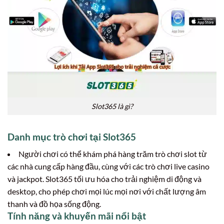
Slot365 là gì?
Danh mục trò chơi tại Slot365
Người chơi có thể khám phá hàng trăm trò chơi slot từ
các nhà cung cấp hàng đầu, cùng với các trò chơi live casino
và jackpot. Slot365 tối ưu hóa cho trải nghiệm di động và
desktop, cho phép chơi mọi lúc mọi nơi với chất lượng âm
thanh và đồ họa sống động.
Tính năng và khuyến mãi nổi bật