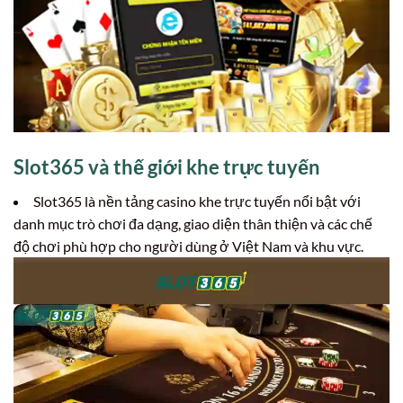
Slot365 và thế giới khe trực tuyến
Slot365 là nền tảng casino khe trực tuyến nổi bật với
danh mục trò chơi đa dạng, giao diện thân thiện và các chế
độ chơi phù hợp cho người dùng ở Việt Nam và khu vực.