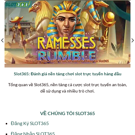
Slot365: Đánh giá nền tảng chơi slot trực tuyến hàng đầu
Tổng quan về Slot365, nền tảng cá cược slot trực tuyến an toàn,
dễ sử dụng và nhiều trò chơi.
VỀ CHÚNG TÔI SLOT365
Đăng Ký SLOT365
Đăng Nhập SLOT365