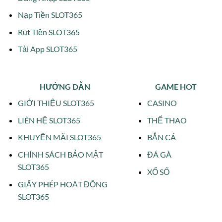
Nạp Tiền SLOT365
Rút Tiền SLOT365
Tải App SLOT365
HƯỚNG DẪN
GAME HOT
GIỚI THIỆU SLOT365
CASINO
LIÊN HỆ SLOT365
THỂ THAO
KHUYẾN MÃI SLOT365
BẮN CÁ
CHÍNH SÁCH BẢO MẬT
ĐÁ GÀ
SLOT365
XỔ SỐ
GIẤY PHÉP HOẠT ĐỘNG
SLOT365