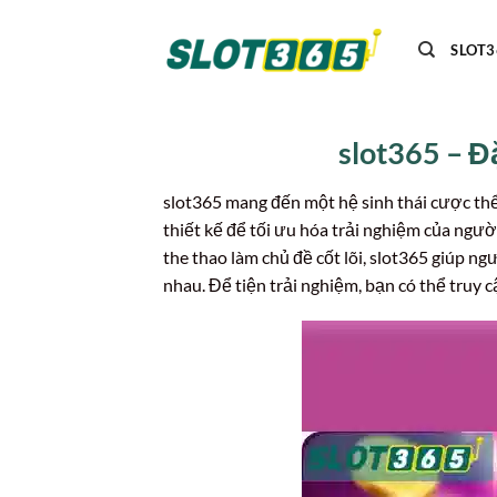
Bỏ
qua
SLOT3
nội
dung
slot365 – Đ
slot365 mang đến một hệ sinh thái cược thể
thiết kế để tối ưu hóa trải nghiệm của ngườ
the thao làm chủ đề cốt lõi, slot365 giúp n
nhau. Để tiện trải nghiệm, bạn có thể truy c