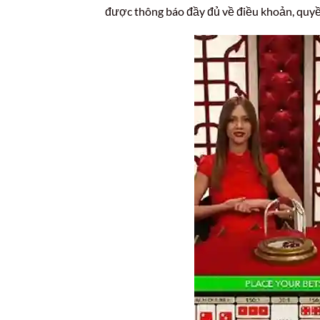
được thông báo đầy đủ về điều khoản, quyền