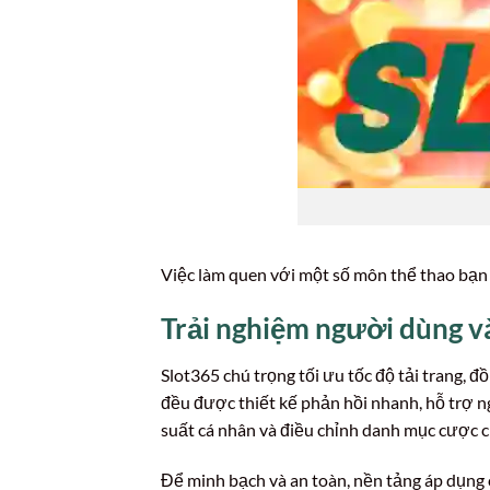
Việc làm quen với một số môn thể thao bạn q
Trải nghiệm người dùng v
Slot365 chú trọng tối ưu tốc độ tải trang, 
đều được thiết kế phản hồi nhanh, hỗ trợ ng
suất cá nhân và điều chỉnh danh mục cược c
Để minh bạch và an toàn, nền tảng áp dụng 