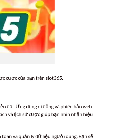
ợc cược của bạn trên slot365.
hiện đại. Ứng dụng di động và phiên bản web
ích và lịch sử cược giúp bạn nhìn nhận hiệu
 toán và quản lý dữ liệu người dùng. Bạn sẽ