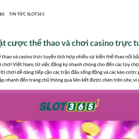
65
TIN TỨC SLOT365
ặt cược thể thao và chơi casino trực t
 thao và casino trực tuyến tích hợp nhiều sự kiện thể thao nổi b
i chơi Việt Nam, từ việc đăng ký nhanh chóng cho đến các tùy chọ
gười chơi dễ dàng tiếp cận các trận đấu sống động và các kèo cượ
ập nhanh đến trang chủ thông qua liên kết được chèn trên site, ví