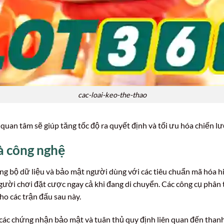
cac-loai-keo-the-thao
uan tâm sẽ giúp tăng tốc độ ra quyết định và tối ưu hóa chiến lư
à công nghệ
đồng bộ dữ liệu và bảo mật người dùng với các tiêu chuẩn mã hóa 
ười chơi đặt cược ngay cả khi đang di chuyển. Các công cụ phân t
ho các trận đấu sau này.
các chứng nhận bảo mật và tuân thủ quy định liên quan đến thanh