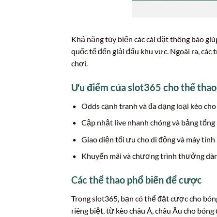
Khả năng tùy biến các cài đặt thông báo gi
quốc tế đến giải đấu khu vực. Ngoài ra, các 
chơi.
Ưu điểm của slot365 cho thể thao
Odds cạnh tranh và đa dạng loại kèo ch
Cập nhật live nhanh chóng và bảng tổng 
Giao diện tối ưu cho di động và máy tín
Khuyến mãi và chương trình thưởng dàn
Các thể thao phổ biến để cược
Trong slot365, bạn có thể đặt cược cho bóng
riêng biệt, từ kèo châu Á, châu Âu cho bóng