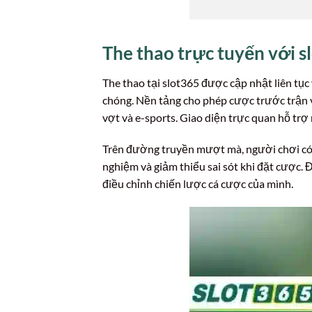
The thao trực tuyến với s
The thao tại slot365 được cập nhật liên tục
chóng. Nền tảng cho phép cược trước trận và
vợt và e-sports. Giao diện trực quan hỗ trợ 
Trên đường truyền mượt mà, người chơi có t
nghiệm và giảm thiểu sai sót khi đặt cược. Đ
điều chỉnh chiến lược cá cược của mình.