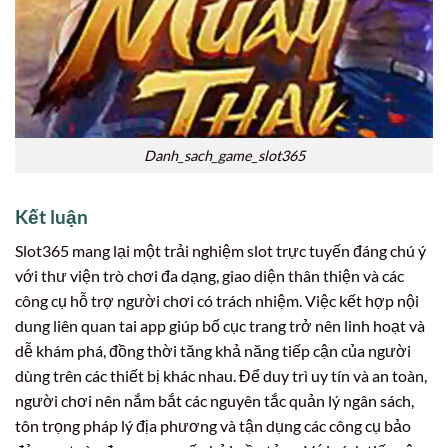
Danh_sach_game_slot365
Kết luận
Slot365 mang lại một trải nghiệm slot trực tuyến đáng chú ý
với thư viện trò chơi đa dạng, giao diện thân thiện và các
công cụ hỗ trợ người chơi có trách nhiệm. Việc kết hợp nội
dung liên quan tai app giúp bố cục trang trở nên linh hoạt và
dễ khám phá, đồng thời tăng khả năng tiếp cận của người
dùng trên các thiết bị khác nhau. Để duy trì uy tín và an toàn,
người chơi nên nắm bắt các nguyên tắc quản lý ngân sách,
tôn trọng pháp lý địa phương và tận dụng các công cụ bảo