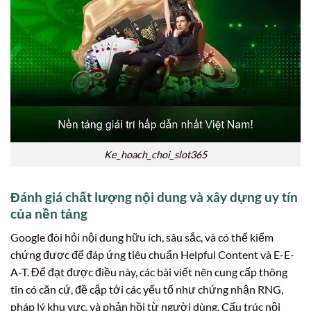
Ke_hoach_choi_slot365
Đánh giá chất lượng nội dung và xây dựng uy tín
của nền tảng
Google đòi hỏi nội dung hữu ích, sâu sắc, và có thể kiểm
chứng được để đáp ứng tiêu chuẩn Helpful Content và E-E-
A-T. Để đạt được điều này, các bài viết nên cung cấp thông
tin có căn cứ, đề cập tới các yếu tố như chứng nhận RNG,
pháp lý khu vực, và phản hồi từ người dùng. Cấu trúc nội