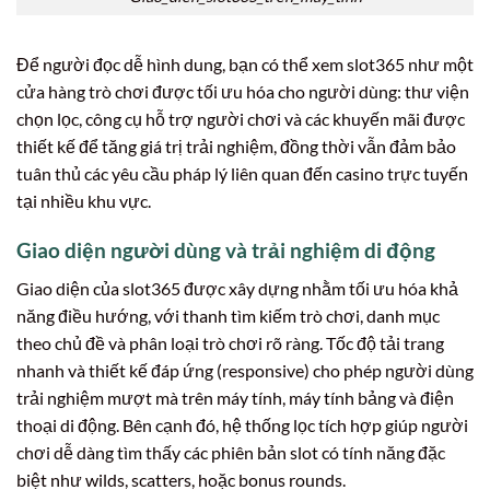
Để người đọc dễ hình dung, bạn có thể xem slot365 như một
cửa hàng trò chơi được tối ưu hóa cho người dùng: thư viện
chọn lọc, công cụ hỗ trợ người chơi và các khuyến mãi được
thiết kế để tăng giá trị trải nghiệm, đồng thời vẫn đảm bảo
tuân thủ các yêu cầu pháp lý liên quan đến casino trực tuyến
tại nhiều khu vực.
Giao diện người dùng và trải nghiệm di động
Giao diện của slot365 được xây dựng nhằm tối ưu hóa khả
năng điều hướng, với thanh tìm kiếm trò chơi, danh mục
theo chủ đề và phân loại trò chơi rõ ràng. Tốc độ tải trang
nhanh và thiết kế đáp ứng (responsive) cho phép người dùng
trải nghiệm mượt mà trên máy tính, máy tính bảng và điện
thoại di động. Bên cạnh đó, hệ thống lọc tích hợp giúp người
chơi dễ dàng tìm thấy các phiên bản slot có tính năng đặc
biệt như wilds, scatters, hoặc bonus rounds.