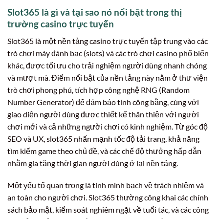
Slot365 là gì và tại sao nó nổi bật trong thị
trường casino trực tuyến
Slot365 là một nền tảng casino trực tuyến tập trung vào các
trò chơi máy đánh bạc (slots) và các trò chơi casino phổ biến
khác, được tối ưu cho trải nghiệm người dùng nhanh chóng
và mượt mà. Điểm nổi bật của nền tảng này nằm ở thư viện
trò chơi phong phú, tích hợp công nghệ RNG (Random
Number Generator) để đảm bảo tính công bằng, cùng với
giao diện người dùng được thiết kế thân thiện với người
chơi mới và cả những người chơi có kinh nghiệm. Từ góc độ
SEO và UX, slot365 nhấn mạnh tốc độ tải trang, khả năng
tìm kiếm game theo chủ đề, và các chế độ thưởng hấp dẫn
nhằm gia tăng thời gian người dùng ở lại nền tảng.
Một yếu tố quan trọng là tính minh bạch về trách nhiệm và
an toàn cho người chơi. Slot365 thường công khai các chính
sách bảo mật, kiểm soát nghiêm ngặt về tuổi tác, và các công