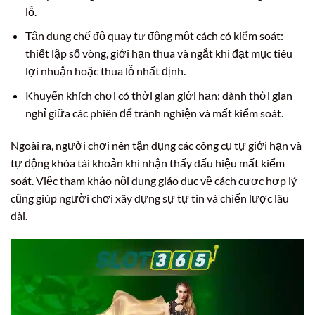
lỗ.
Tận dụng chế độ quay tự động một cách có kiểm soát:
thiết lập số vòng, giới hạn thua và ngắt khi đạt mục tiêu
lợi nhuận hoặc thua lỗ nhất định.
Khuyến khích chơi có thời gian giới hạn: dành thời gian
nghỉ giữa các phiên để tránh nghiện và mất kiểm soát.
Ngoài ra, người chơi nên tận dụng các công cụ tự giới hạn và
tự động khóa tài khoản khi nhận thấy dấu hiệu mất kiểm
soát. Việc tham khảo nội dung giáo dục về cách cược hợp lý
cũng giúp người chơi xây dựng sự tự tin và chiến lược lâu
dài.