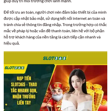
giúp duy trì môi trường chơi lành mạnh.
Để tối ưu an toàn, người chơi nên đảm bảo thiết bị của mình
được cập nhật bảo mật, sử dụng kết nối internet an toàn và
tránh chia sẻ thông tin đăng nhập. Trong trường hợp có thắc
mắc về pháp lý hoặc vấn đề thanh toán, liên hệ với bộ phận
hỗ trợ khách hàng của nền tảng là cách tiếp cận nhanh và
hiệu quả.