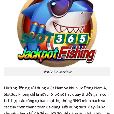
slot365-overview
Hướng đến người dùng Việt Nam và khu vực Đông Nam Á,
Slot365 không chỉ là nơi chơi xổ số hay quay thưởng mà còn
tích hợp các công cụ bảo mật, hệ thống RNG minh bạch và
các tùy chọn thanh toán đa dạng. Nội dung dưới đây được
sắp xếp theo chủ đề để người đọc dễ dàng tìm thấy thông tin