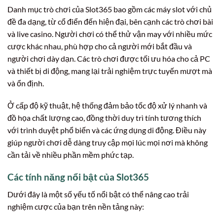
Danh mục trò chơi của Slot365 bao gồm các máy slot với chủ
đề đa dạng, từ cổ điển đến hiện đại, bên cạnh các trò chơi bài
và live casino. Người chơi có thể thử vận may với nhiều mức
cược khác nhau, phù hợp cho cả người mới bắt đầu và
người chơi dày dạn. Các trò chơi được tối ưu hóa cho cả PC
và thiết bị di động, mang lại trải nghiệm trực tuyến mượt mà
và ổn định.
Ở cấp độ kỹ thuật, hệ thống đảm bảo tốc độ xử lý nhanh và
đồ họa chất lượng cao, đồng thời duy trì tính tương thích
với trình duyệt phổ biến và các ứng dụng di động. Điều này
giúp người chơi dễ dàng truy cập mọi lúc mọi nơi mà không
cần tải về nhiều phần mềm phức tạp.
Các tính năng nổi bật của Slot365
Dưới đây là một số yếu tố nổi bật có thể nâng cao trải
nghiệm cược của bạn trên nền tảng này: