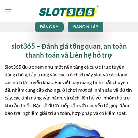
Bỏ
qua
nội
dung
ĐĂNG KÝ
ĐĂNG NHẬP
slot365 – Đánh giá tổng quan, an toàn
thanh toán và Liên hệ hỗ trợ
Slot365 được xem như một nền tảng cá cược trực tuyến
đáng chú ý, tập trung vào các trò chơi máy slot và các dạng
casino trực tuyến khác. Bài viết này mang tính chất chuyên
đề, nhằm cung cấp cho người chơi một cái nhìn sâu về độ tin
cậy, các tính năng vận hành, và cách liên hệ với nhóm hỗ trợ
khi cần thiết. Bạn sẽ được tiếp cận với các yếu tố giúp đảm
bảo trải nghiệm giải trí an toàn, hợp pháp và có kiểm soát.