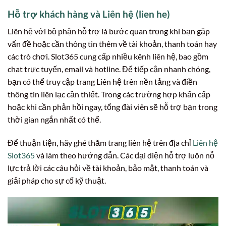
Hỗ trợ khách hàng và Liên hệ (lien he)
Liên hệ với bộ phận hỗ trợ là bước quan trọng khi bạn gặp
vấn đề hoặc cần thông tin thêm về tài khoản, thanh toán hay
các trò chơi. Slot365 cung cấp nhiều kênh liên hệ, bao gồm
chat trực tuyến, email và hotline. Để tiếp cận nhanh chóng,
bạn có thể truy cập trang Liên hệ trên nền tảng và điền
thông tin liên lạc cần thiết. Trong các trường hợp khẩn cấp
hoặc khi cần phản hồi ngay, tổng đài viên sẽ hỗ trợ bạn trong
thời gian ngắn nhất có thể.
Để thuận tiện, hãy ghé thăm trang liên hệ trên địa chỉ
Liên hệ
Slot365
và làm theo hướng dẫn. Các đại diện hỗ trợ luôn nỗ
lực trả lời các câu hỏi về tài khoản, bảo mật, thanh toán và
giải pháp cho sự cố kỹ thuật.