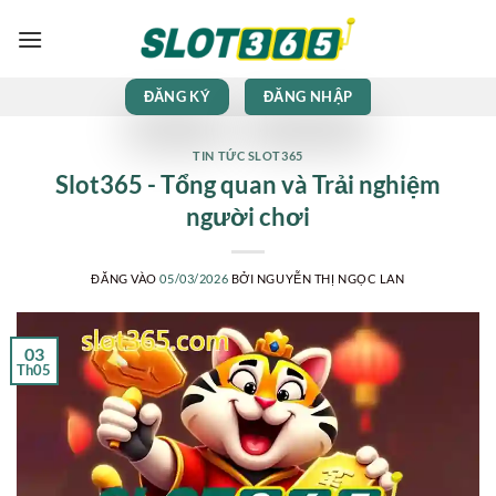
Bỏ
qua
nội
dung
ĐĂNG KÝ
ĐĂNG NHẬP
TIN TỨC SLOT365
Slot365 - Tổng quan và Trải nghiệm
người chơi
ĐĂNG VÀO
05/03/2026
BỞI
NGUYỄN THỊ NGỌC LAN
03
Th05