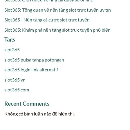
Slot365: Tổng quan về nền tảng slot trực tuyến uy tín
Slot365 - Nền tảng cá cược slot trực tuyến
Slot365: Khám phá nền tảng slot trực tuyến phổ biến
Tags
slot365
slot365 pulsa tanpa potongan
slot365 login link alternatif
slot365 vn
slot365 com
Recent Comments
Không có bình luận nào để hiển thị.